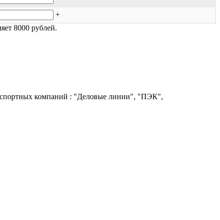
+
яет 8000 рублей.
нспортных компаний : "Деловые линии", "ПЭК",