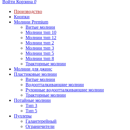
Войти
Корзина
0
Производство
Кнопки
Молнии Premium
Витые молнии
Молнии тип 10
Молнии тип 12
Молнии тип 2
Молнии тип 3
Молнии тип 5
Молнии тип 8
Тракторные молнии
Молнии для джинс
Пластиковые молнии
Витые молнии
Водоотталкивающие молнии
Рулонные водоотталкивающие молнии
Тракторные молнии
Потайные молнии
Тип 3
Тип 5
Пуллеры
Галантерейный
Ограничители