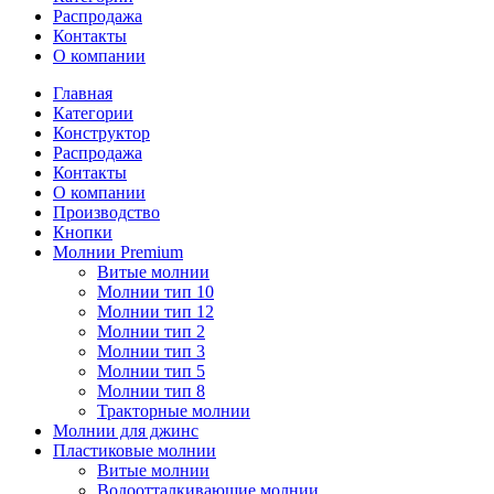
Распродажа
Контакты
О компании
Главная
Категории
Конструктор
Распродажа
Контакты
О компании
Производство
Кнопки
Молнии Premium
Витые молнии
Молнии тип 10
Молнии тип 12
Молнии тип 2
Молнии тип 3
Молнии тип 5
Молнии тип 8
Тракторные молнии
Молнии для джинс
Пластиковые молнии
Витые молнии
Водоотталкивающие молнии