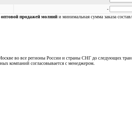
-
я
оптовой продажей молний
и минимальная сумма заказа составл
Москве во все регионы России и страны СНГ до следующих тра
тных компаний согласовывается с менеджером.