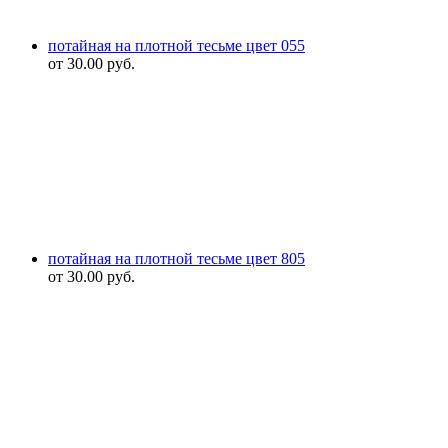
потайная на плотной тесьме цвет 055
от
30.00
руб.
потайная на плотной тесьме цвет 805
от
30.00
руб.