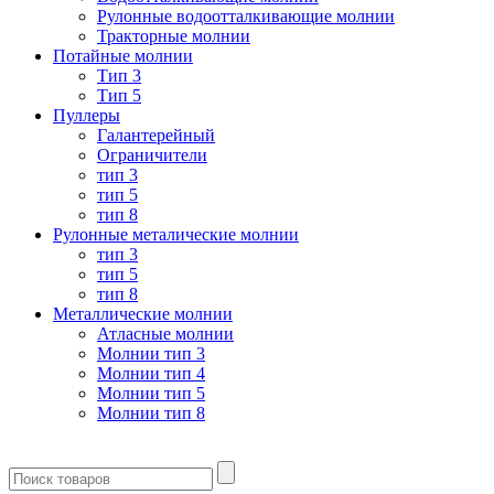
Рулонные водоотталкивающие молнии
Тракторные молнии
Потайные молнии
Тип 3
Тип 5
Пуллеры
Галантерейный
Ограничители
тип 3
тип 5
тип 8
Рулонные металические молнии
тип 3
тип 5
тип 8
Металлические молнии
Атласные молнии
Молнии тип 3
Молнии тип 4
Молнии тип 5
Молнии тип 8