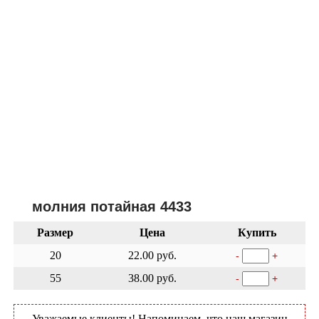
молния потайная 4433
Размер
Цена
Купить
20
22.00 руб.
-
+
55
38.00 руб.
-
+
Уважаемые клиенты! Напоминаем, что наш магазин