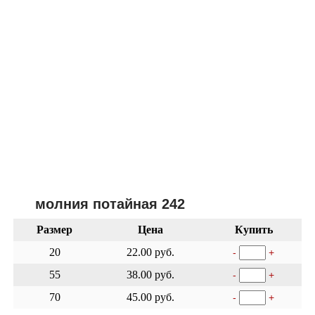
молния потайная 242
Размер
Цена
Купить
20
22.00 руб.
-
+
55
38.00 руб.
-
+
70
45.00 руб.
-
+