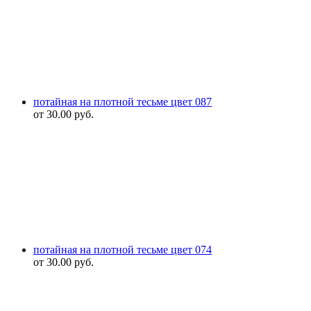
потайная на плотной тесьме цвет 087
от
30.00
руб.
потайная на плотной тесьме цвет 074
от
30.00
руб.