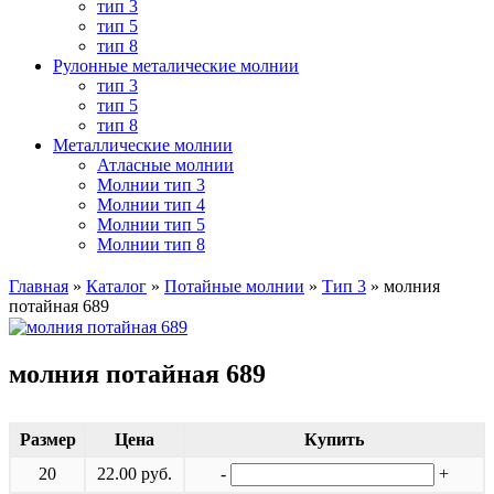
тип 3
тип 5
тип 8
Рулонные металические молнии
тип 3
тип 5
тип 8
Металлические молнии
Атласные молнии
Молнии тип 3
Молнии тип 4
Молнии тип 5
Молнии тип 8
Главная
»
Каталог
»
Потайные молнии
»
Тип 3
»
молния
потайная 689
молния потайная 689
Размер
Цена
Купить
20
22.00 руб.
-
+