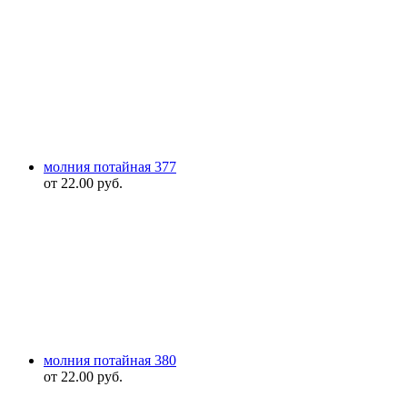
молния потайная 377
от
22.00
руб.
молния потайная 380
от
22.00
руб.