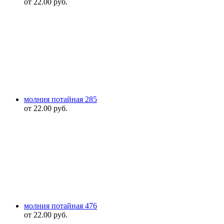
от
22.00
руб.
молния потайная 285
от
22.00
руб.
молния потайная 476
от
22.00
руб.