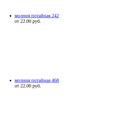
молния потайная 242
от
22.00
руб.
молния потайная 468
от
22.00
руб.