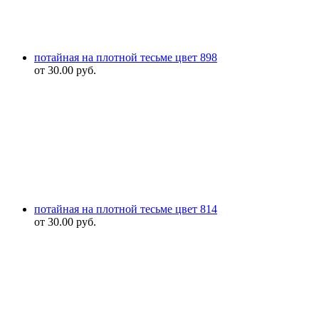
потайная на плотной тесьме цвет 898
от
30.00
руб.
потайная на плотной тесьме цвет 814
от
30.00
руб.