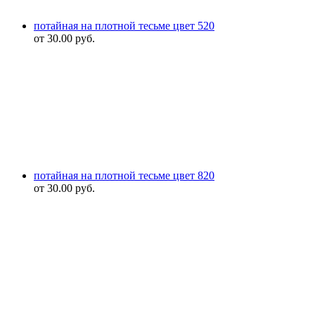
потайная на плотной тесьме цвет 520
от
30.00
руб.
потайная на плотной тесьме цвет 820
от
30.00
руб.