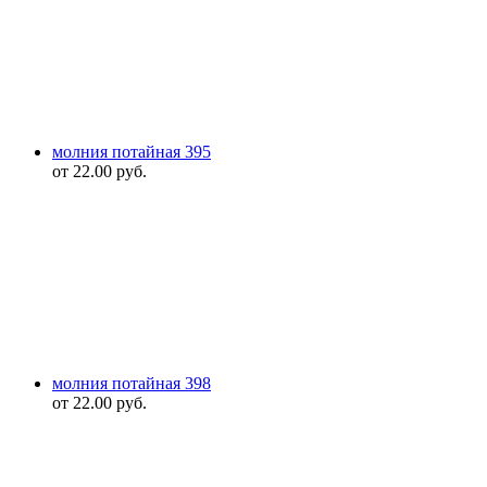
молния потайная 395
от
22.00
руб.
молния потайная 398
от
22.00
руб.