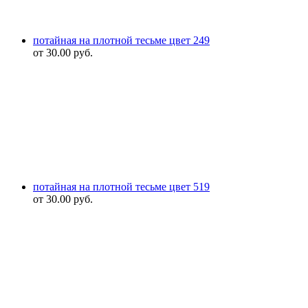
потайная на плотной тесьме цвет 249
от
30.00
руб.
потайная на плотной тесьме цвет 519
от
30.00
руб.