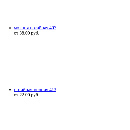
молния потайная 407
от
38.00
руб.
потайная молния 413
от
22.00
руб.