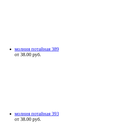
молния потайная 389
от
38.00
руб.
молния потайная 393
от
38.00
руб.