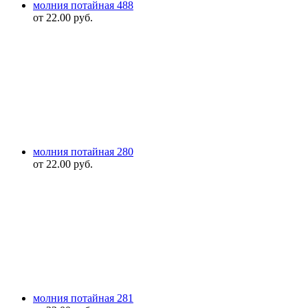
молния потайная 488
от
22.00
руб.
молния потайная 280
от
22.00
руб.
молния потайная 281