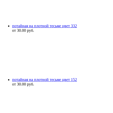
потайная на плотной тесьме цвет 332
от
30.00
руб.
потайная на плотной тесьме цвет 152
от
30.00
руб.