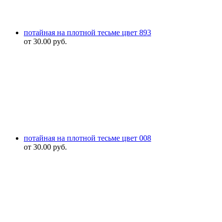
потайная на плотной тесьме цвет 893
от
30.00
руб.
потайная на плотной тесьме цвет 008
от
30.00
руб.