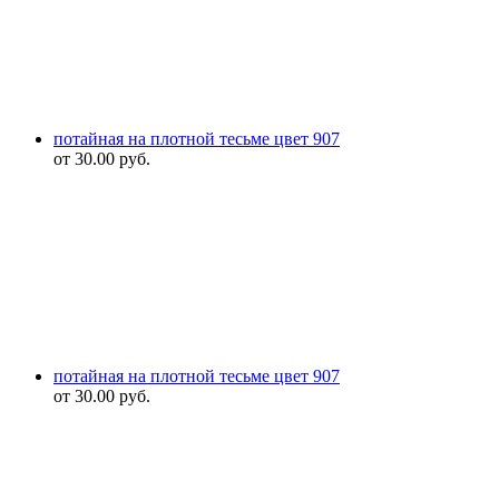
потайная на плотной тесьме цвет 907
от
30.00
руб.
потайная на плотной тесьме цвет 907
от
30.00
руб.