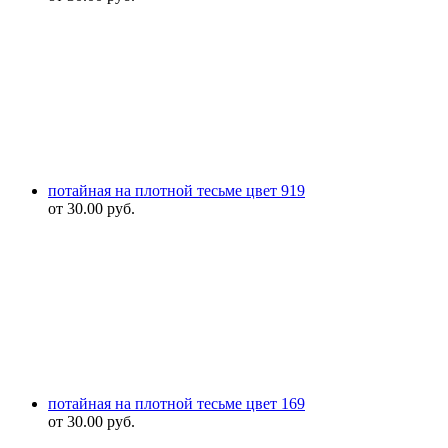
потайная на плотной тесьме цвет 919
от
30.00
руб.
потайная на плотной тесьме цвет 169
от
30.00
руб.