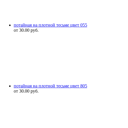
потайная на плотной тесьме цвет 055
от
30.00
руб.
потайная на плотной тесьме цвет 805
от
30.00
руб.