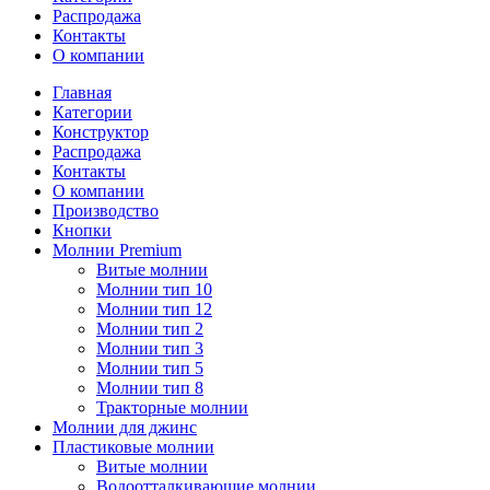
Распродажа
Контакты
О компании
Главная
Категории
Конструктор
Распродажа
Контакты
О компании
Производство
Кнопки
Молнии Premium
Витые молнии
Молнии тип 10
Молнии тип 12
Молнии тип 2
Молнии тип 3
Молнии тип 5
Молнии тип 8
Тракторные молнии
Молнии для джинс
Пластиковые молнии
Витые молнии
Водоотталкивающие молнии