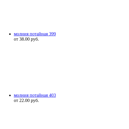
молния потайная 399
от
38.00
руб.
молния потайная 403
от
22.00
руб.