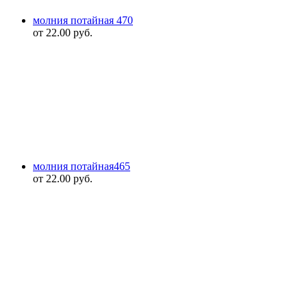
молния потайная 470
от
22.00
руб.
молния потайная465
от
22.00
руб.