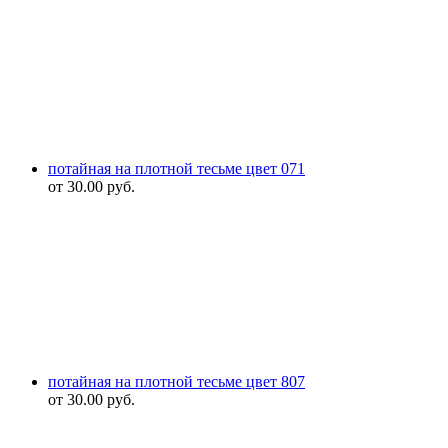
потайная на плотной тесьме цвет 071
от
30.00
руб.
потайная на плотной тесьме цвет 807
от
30.00
руб.