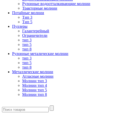
Рулонные водоотталкивающие молнии
Тракторные молнии
Потайные молнии
Тип 3
Тип 5
Пуллеры
Галантерейный
Ограничители
тип 3
тип 5
тип 8
Рулонные металические молнии
тип 3
тип 5
тип 8
Металлические молнии
Атласные молнии
Молнии тип 3
Молнии тип 4
Молнии тип 5
Молнии тип 8