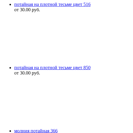
потайная на плотной тесьме цвет 516
от
30.00
руб.
потайная на плотной тесьме цвет 850
от
30.00
руб.
молния потайная 366