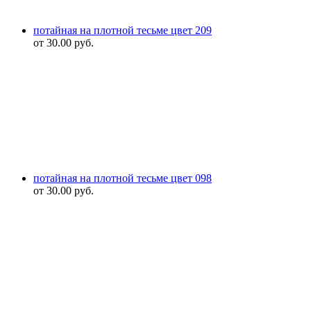
потайная на плотной тесьме цвет 209
от
30.00
руб.
потайная на плотной тесьме цвет 098
от
30.00
руб.