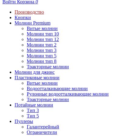
Войти
Корзина
0
Производство
Кнопки
Молнии Premium
Витые молнии
Молнии тип 10
Молнии тип 12
Молнии тип 2
Молнии тип 3
Молнии тип 5
Молнии тип 8
Тракторные молнии
Молнии для джинс
Пластиковые молнии
Витые молнии
Водоотталкивающие молнии
Рулонные водоотталкивающие молнии
Тракторные молнии
Потайные молнии
Тип 3
Тип 5
Пуллеры
Галантерейный
Ограничители