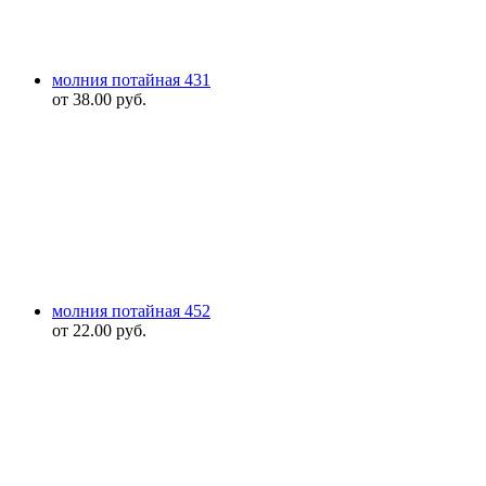
молния потайная 431
от
38.00
руб.
молния потайная 452
от
22.00
руб.