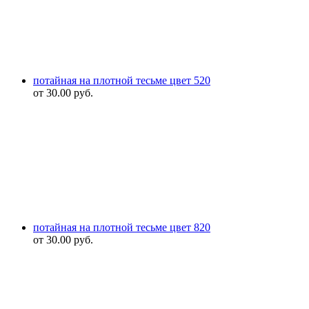
потайная на плотной тесьме цвет 520
от
30.00
руб.
потайная на плотной тесьме цвет 820
от
30.00
руб.