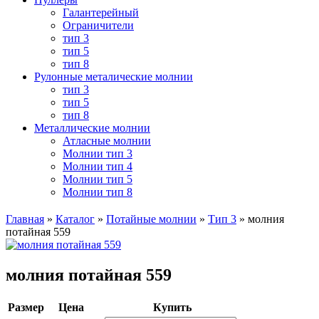
Галантерейный
Ограничители
тип 3
тип 5
тип 8
Рулонные металические молнии
тип 3
тип 5
тип 8
Металлические молнии
Атласные молнии
Молнии тип 3
Молнии тип 4
Молнии тип 5
Молнии тип 8
Главная
»
Каталог
»
Потайные молнии
»
Тип 3
»
молния
потайная 559
молния потайная 559
Размер
Цена
Купить