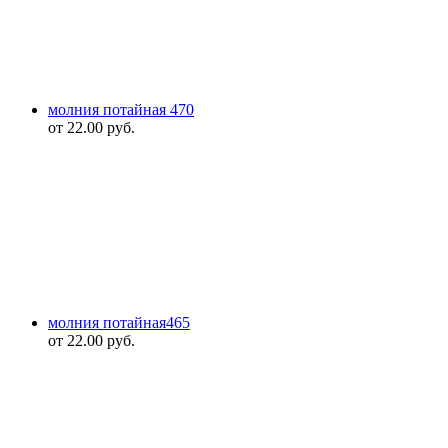
молния потайная 470
от
22.00
руб.
молния потайная465
от
22.00
руб.