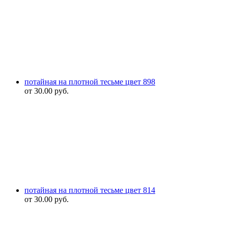
потайная на плотной тесьме цвет 898
от
30.00
руб.
потайная на плотной тесьме цвет 814
от
30.00
руб.