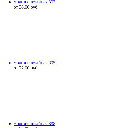
молния потайная 393
от
38.00
руб.
молния потайная 395
от
22.00
руб.
молния потайная 398