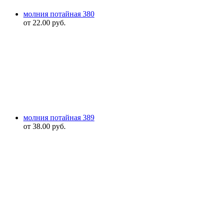
молния потайная 380
от
22.00
руб.
молния потайная 389
от
38.00
руб.