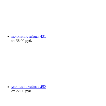
молния потайная 431
от
38.00
руб.
молния потайная 452
от
22.00
руб.