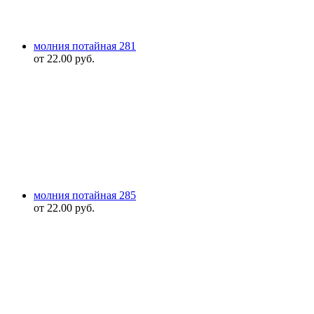
молния потайная 281
от
22.00
руб.
молния потайная 285
от
22.00
руб.