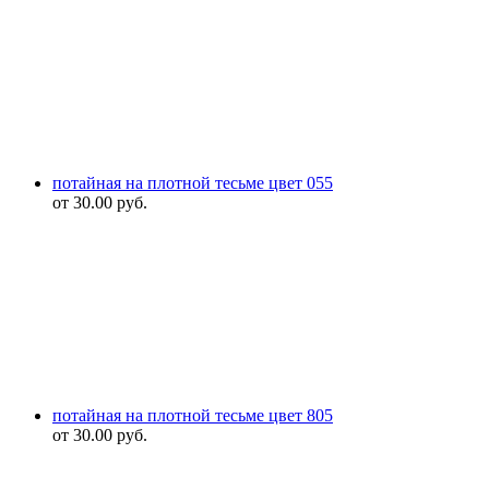
потайная на плотной тесьме цвет 055
от
30.00
руб.
потайная на плотной тесьме цвет 805
от
30.00
руб.