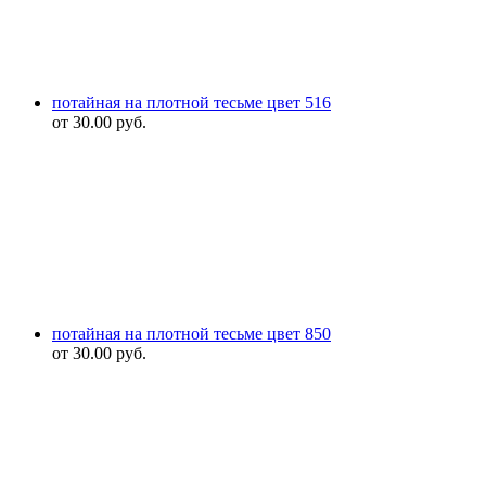
потайная на плотной тесьме цвет 516
от
30.00
руб.
потайная на плотной тесьме цвет 850
от
30.00
руб.