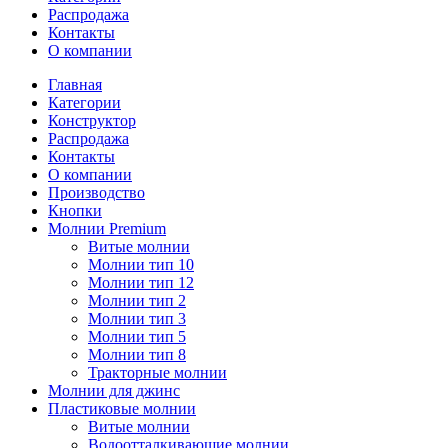
Распродажа
Контакты
О компании
Главная
Категории
Конструктор
Распродажа
Контакты
О компании
Производство
Кнопки
Молнии Premium
Витые молнии
Молнии тип 10
Молнии тип 12
Молнии тип 2
Молнии тип 3
Молнии тип 5
Молнии тип 8
Тракторные молнии
Молнии для джинс
Пластиковые молнии
Витые молнии
Водоотталкивающие молнии