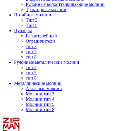
Рулонные водоотталкивающие молнии
Тракторные молнии
Потайные молнии
Тип 3
Тип 5
Пуллеры
Галантерейный
Ограничители
тип 3
тип 5
тип 8
Рулонные металические молнии
тип 3
тип 5
тип 8
Металлические молнии
Атласные молнии
Молнии тип 3
Молнии тип 4
Молнии тип 5
Молнии тип 8