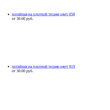
потайная на плотной тесьме цвет 058
от
30.00
руб.
потайная на плотной тесьме цвет 919
от
30.00
руб.