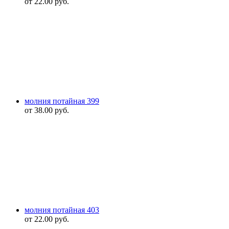
от
22.00
руб.
молния потайная 399
от
38.00
руб.
молния потайная 403
от
22.00
руб.