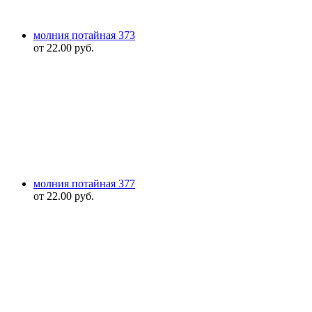
молния потайная 373
от
22.00
руб.
молния потайная 377
от
22.00
руб.