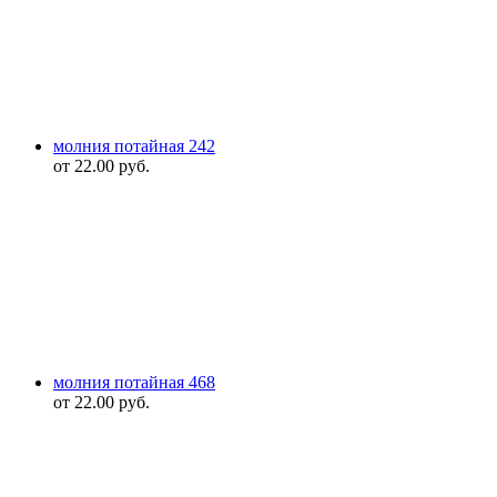
молния потайная 242
от
22.00
руб.
молния потайная 468
от
22.00
руб.