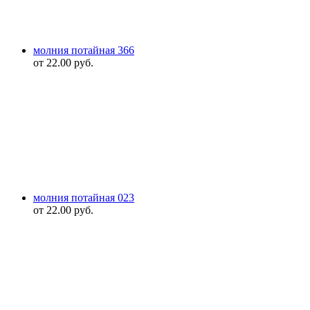
молния потайная 366
от
22.00
руб.
молния потайная 023
от
22.00
руб.