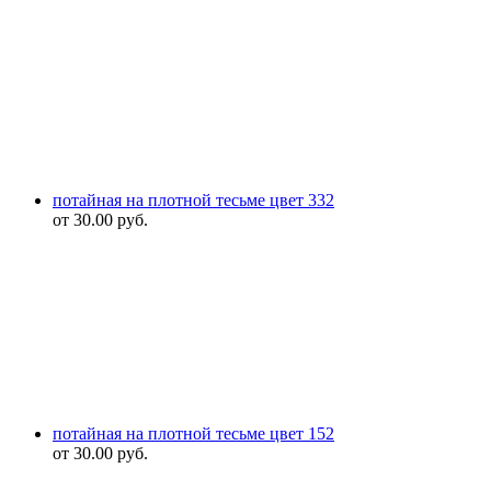
потайная на плотной тесьме цвет 332
от
30.00
руб.
потайная на плотной тесьме цвет 152
от
30.00
руб.