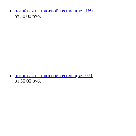
потайная на плотной тесьме цвет 169
от
30.00
руб.
потайная на плотной тесьме цвет 071
от
30.00
руб.