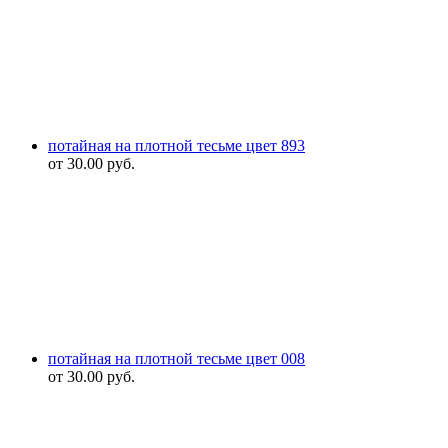
потайная на плотной тесьме цвет 893
от
30.00
руб.
потайная на плотной тесьме цвет 008
от
30.00
руб.