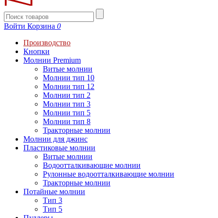
Войти
Корзина
0
Производство
Кнопки
Молнии Premium
Витые молнии
Молнии тип 10
Молнии тип 12
Молнии тип 2
Молнии тип 3
Молнии тип 5
Молнии тип 8
Тракторные молнии
Молнии для джинс
Пластиковые молнии
Витые молнии
Водоотталкивающие молнии
Рулонные водоотталкивающие молнии
Тракторные молнии
Потайные молнии
Тип 3
Тип 5
Пуллеры