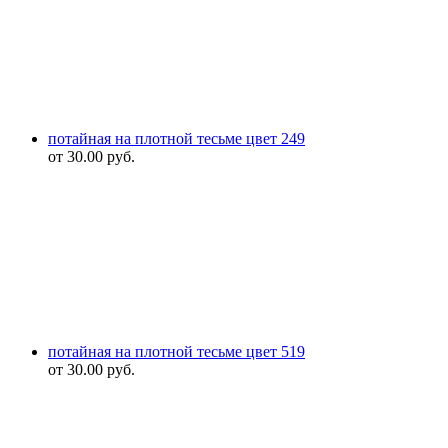
потайная на плотной тесьме цвет 249
от
30.00
руб.
потайная на плотной тесьме цвет 519
от
30.00
руб.