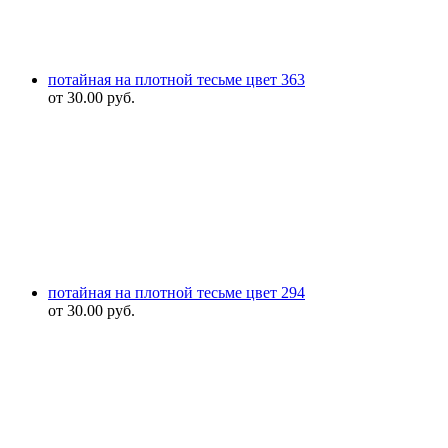
потайная на плотной тесьме цвет 363
от
30.00
руб.
потайная на плотной тесьме цвет 294
от
30.00
руб.