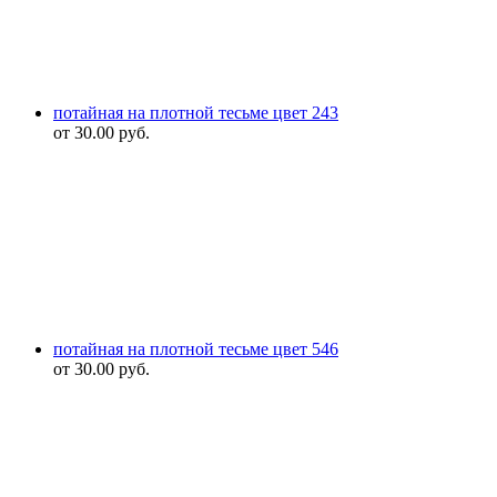
потайная на плотной тесьме цвет 243
от
30.00
руб.
потайная на плотной тесьме цвет 546
от
30.00
руб.