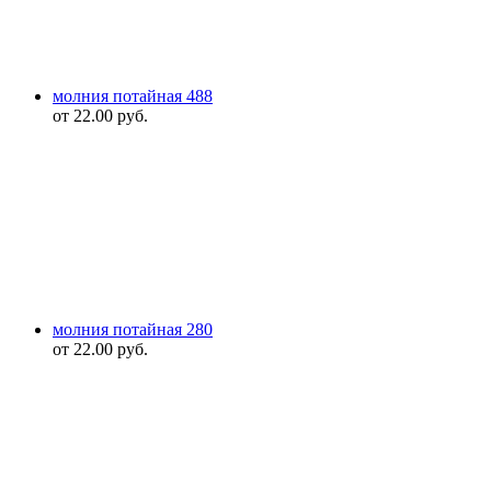
молния потайная 488
от
22.00
руб.
молния потайная 280
от
22.00
руб.