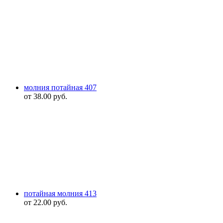
молния потайная 407
от
38.00
руб.
потайная молния 413
от
22.00
руб.