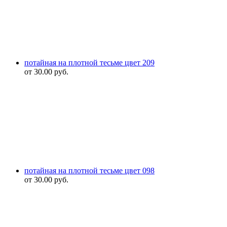
потайная на плотной тесьме цвет 209
от
30.00
руб.
потайная на плотной тесьме цвет 098
от
30.00
руб.