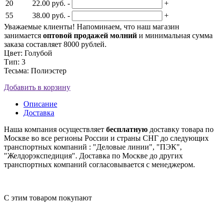
20
22.00 руб.
-
+
55
38.00 руб.
-
+
Уважаемые клиенты! Напоминаем, что наш магазин
занимается
оптовой продажей молний
и минимальная сумма
заказа составляет 8000 рублей.
Цвет: Голубой
Тип: 3
Тесьма: Полиэстер
Добавить в корзину
Описание
Доставка
Наша компания осуществляет
бесплатную
доставку товара по
Москве во все регионы России и страны СНГ до следующих
транспортных компаний : "Деловые линии", "ПЭК",
"Желдорэкспедиция". Доставка по Москве до других
транспортных компаний согласовывается с менеджером.
С этим товаром покупают