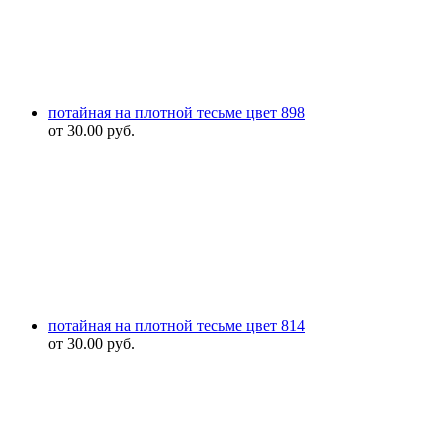
потайная на плотной тесьме цвет 898
от
30.00
руб.
потайная на плотной тесьме цвет 814
от
30.00
руб.