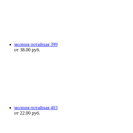
молния потайная 399
от
38.00
руб.
молния потайная 403
от
22.00
руб.