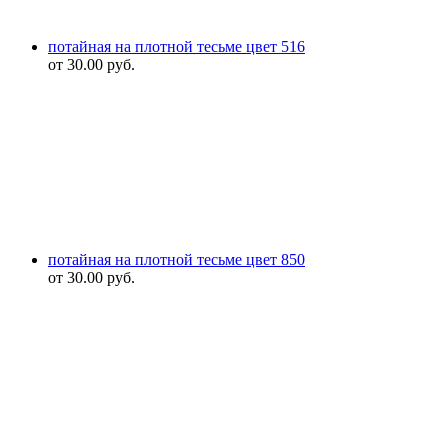
потайная на плотной тесьме цвет 516
от
30.00
руб.
потайная на плотной тесьме цвет 850
от
30.00
руб.