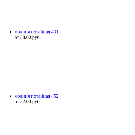
молния потайная 431
от
38.00
руб.
молния потайная 452
от
22.00
руб.