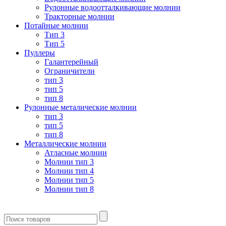
Рулонные водоотталкивающие молнии
Тракторные молнии
Потайные молнии
Тип 3
Тип 5
Пуллеры
Галантерейный
Ограничители
тип 3
тип 5
тип 8
Рулонные металические молнии
тип 3
тип 5
тип 8
Металлические молнии
Атласные молнии
Молнии тип 3
Молнии тип 4
Молнии тип 5
Молнии тип 8