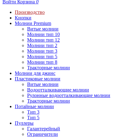
Войти
Корзина
0
Производство
Кнопки
Молнии Premium
Витые молнии
Молнии тип 10
Молнии тип 12
Молнии тип 2
Молнии тип 3
Молнии тип 5
Молнии тип 8
Тракторные молнии
Молнии для джинс
Пластиковые молнии
Витые молнии
Водоотталкивающие молнии
Рулонные водоотталкивающие молнии
Тракторные молнии
Потайные молнии
Тип 3
Тип 5
Пуллеры
Галантерейный
Ограничители