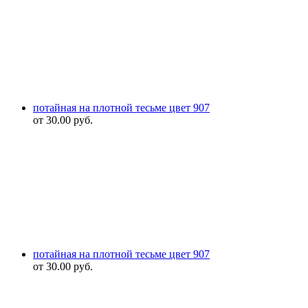
потайная на плотной тесьме цвет 907
от
30.00
руб.
потайная на плотной тесьме цвет 907
от
30.00
руб.