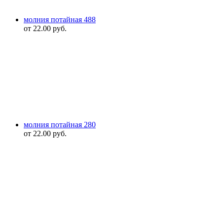
молния потайная 488
от
22.00
руб.
молния потайная 280
от
22.00
руб.