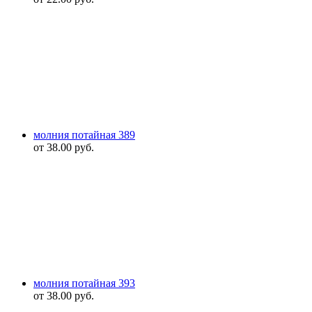
молния потайная 389
от
38.00
руб.
молния потайная 393
от
38.00
руб.