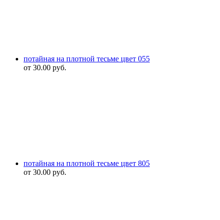
потайная на плотной тесьме цвет 055
от
30.00
руб.
потайная на плотной тесьме цвет 805
от
30.00
руб.