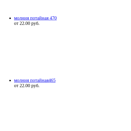
молния потайная 470
от
22.00
руб.
молния потайная465
от
22.00
руб.