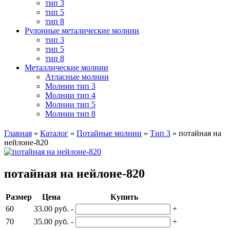
тип 3
тип 5
тип 8
Рулонные металические молнии
тип 3
тип 5
тип 8
Металлические молнии
Атласные молнии
Молнии тип 3
Молнии тип 4
Молнии тип 5
Молнии тип 8
Главная
»
Каталог
»
Потайные молнии
»
Тип 3
»
потайная на
нейлоне-820
потайная на нейлоне-820
Размер
Цена
Купить
60
33.00 руб.
-
+
70
35.00 руб.
-
+