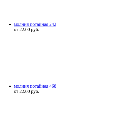
молния потайная 242
от
22.00
руб.
молния потайная 468
от
22.00
руб.