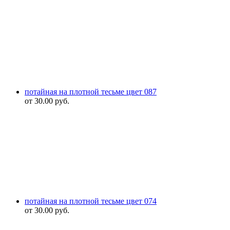
потайная на плотной тесьме цвет 087
от
30.00
руб.
потайная на плотной тесьме цвет 074
от
30.00
руб.