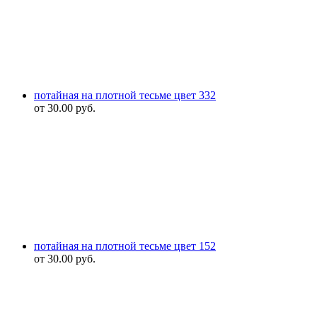
потайная на плотной тесьме цвет 332
от
30.00
руб.
потайная на плотной тесьме цвет 152
от
30.00
руб.