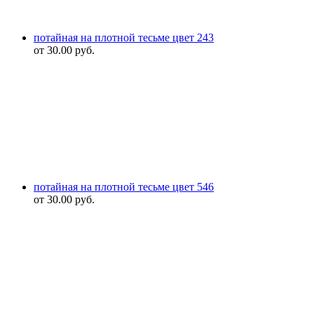
потайная на плотной тесьме цвет 243
от
30.00
руб.
потайная на плотной тесьме цвет 546
от
30.00
руб.