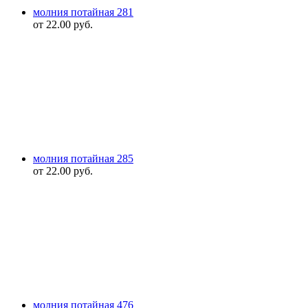
молния потайная 281
от
22.00
руб.
молния потайная 285
от
22.00
руб.
молния потайная 476