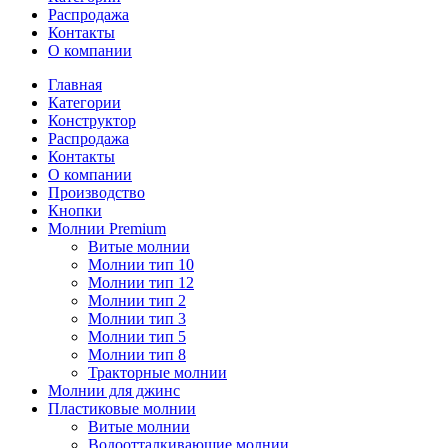
Распродажа
Контакты
О компании
Главная
Категории
Конструктор
Распродажа
Контакты
О компании
Производство
Кнопки
Молнии Premium
Витые молнии
Молнии тип 10
Молнии тип 12
Молнии тип 2
Молнии тип 3
Молнии тип 5
Молнии тип 8
Тракторные молнии
Молнии для джинс
Пластиковые молнии
Витые молнии
Водоотталкивающие молнии