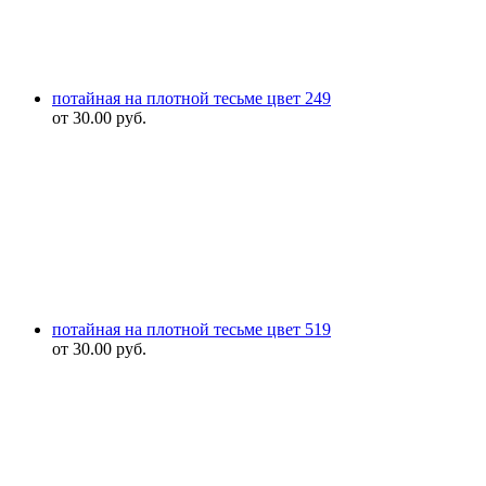
потайная на плотной тесьме цвет 249
от
30.00
руб.
потайная на плотной тесьме цвет 519
от
30.00
руб.