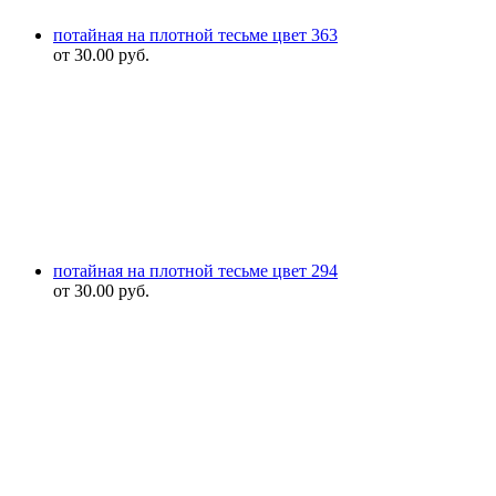
потайная на плотной тесьме цвет 363
от
30.00
руб.
потайная на плотной тесьме цвет 294
от
30.00
руб.