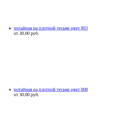
потайная на плотной тесьме цвет 893
от
30.00
руб.
потайная на плотной тесьме цвет 008
от
30.00
руб.