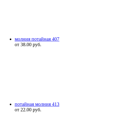
молния потайная 407
от
38.00
руб.
потайная молния 413
от
22.00
руб.