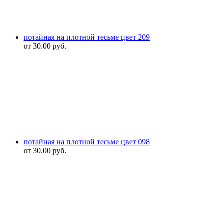
потайная на плотной тесьме цвет 209
от
30.00
руб.
потайная на плотной тесьме цвет 098
от
30.00
руб.