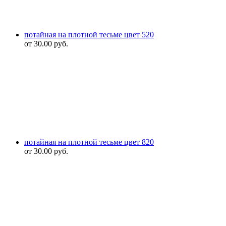
потайная на плотной тесьме цвет 520
от
30.00
руб.
потайная на плотной тесьме цвет 820
от
30.00
руб.