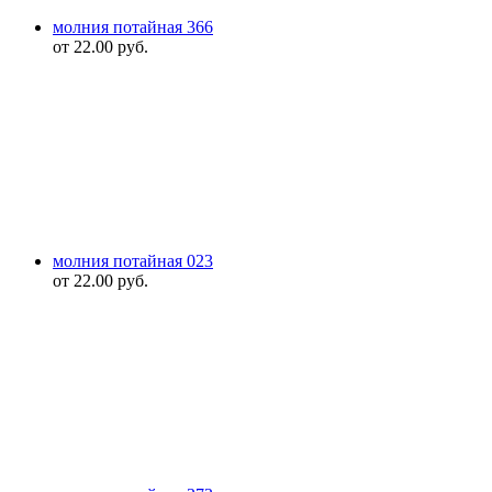
молния потайная 366
от
22.00
руб.
молния потайная 023
от
22.00
руб.