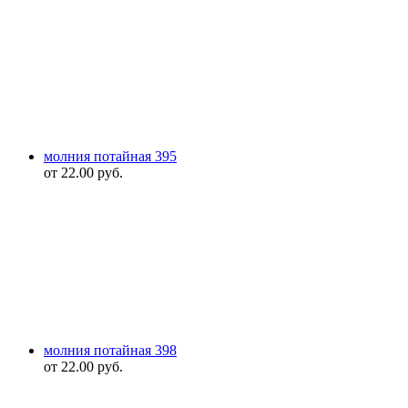
молния потайная 395
от
22.00
руб.
молния потайная 398
от
22.00
руб.