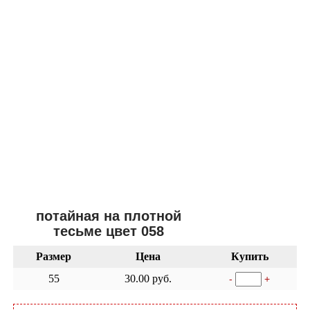
потайная на плотной
тесьме цвет 058
Размер
Цена
Купить
55
30.00 руб.
-
+