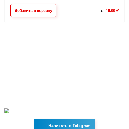
Добавить в корзину
от
18,00 ₽
Возникли вопросы?
Свяжитесь с нами в Telegram, и наш менеджер ответит на
все интересующие вас вопросы в течении 15 минут.
Написать в Telegram