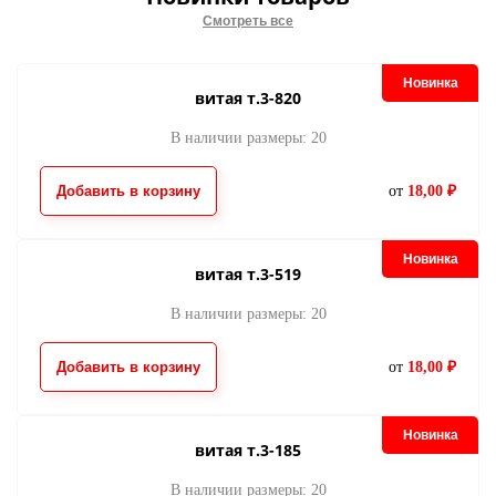
Смотреть все
Новинка
витая т.3-820
В наличии размеры: 20
пуллер AL-3
пуллер AL-3
30.00
30.00
от
руб.
от
руб.
Добавить в корзину
от
18,00 ₽
Новинка
витая т.3-519
В наличии размеры: 20
Добавить в корзину
от
18,00 ₽
пуллер т.3-312
пуллер т.3-312
Новинка
30.00
30.00
витая т.3-185
от
руб.
от
руб.
В наличии размеры: 20