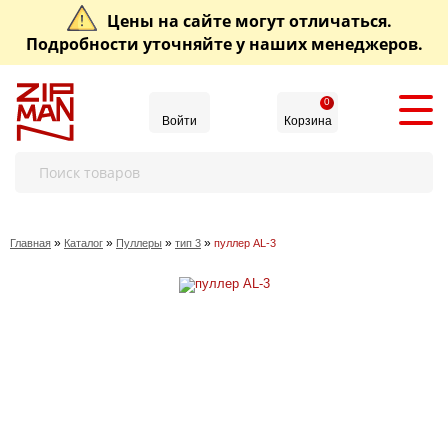
Цены на сайте могут отличаться.
Подробности уточняйте у наших менеджеров.
0
Войти
Корзина
»
»
»
»
Главная
Каталог
Пуллеры
тип 3
пуллер AL-3