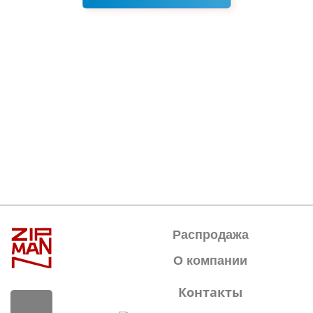
Распродажа
О компании
Контакты