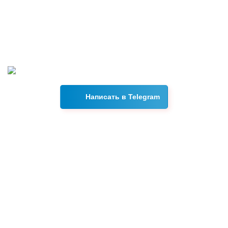
Возникли вопросы?
Свяжитесь с нами в Telegram, и наш менеджер ответит на
все интересующие вас вопросы в течении 15 минут.
Написать в Telegram