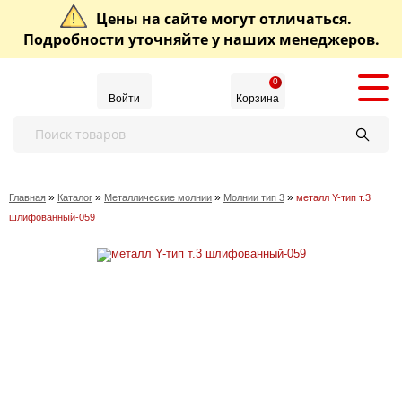
Цены на сайте могут отличаться.
Подробности уточняйте у наших менеджеров.
0
Войти
Корзина
»
»
»
»
Главная
Каталог
Металлические молнии
Молнии тип 3
металл Y-тип т.3
шлифованный-059