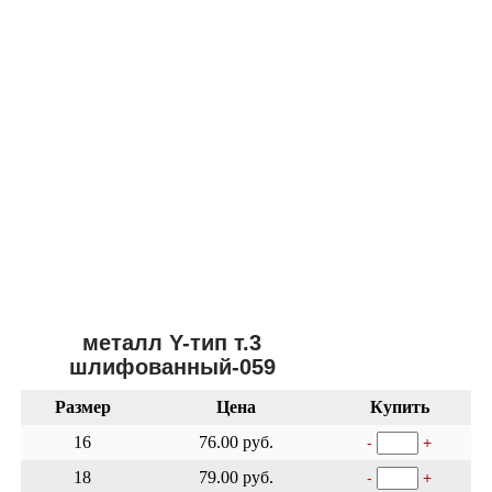
металл Y-тип т.3
шлифованный-059
Размер
Цена
Купить
16
76.00 руб.
-
+
18
79.00 руб.
-
+