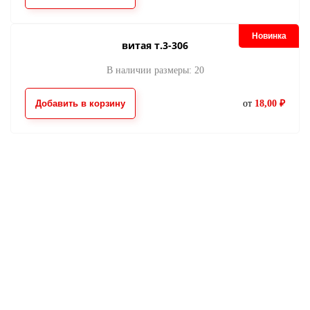
Новинка
витая т.3-306
В наличии размеры: 20
Добавить в корзину
от
18,00 ₽
Возникли вопросы?
Свяжитесь с нами в Telegram, и наш менеджер ответит на