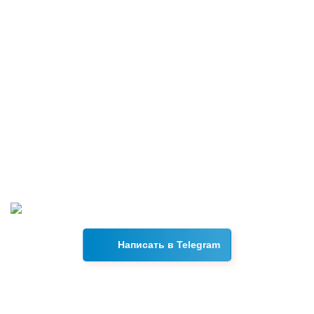
Возникли вопросы?
Свяжитесь с нами в Telegram, и наш менеджер ответит на
все интересующие вас вопросы в течении 15 минут.
Написать в Telegram