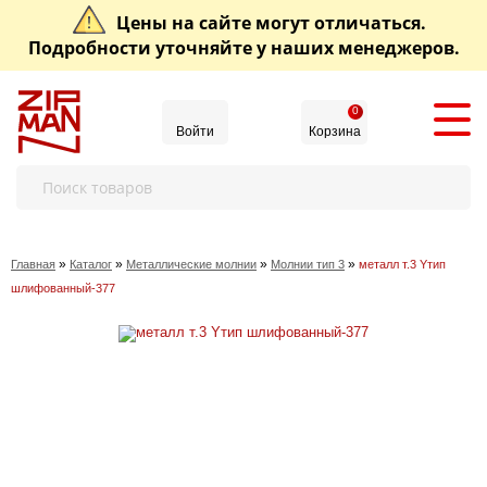
Цены на сайте могут отличаться.
Подробности уточняйте у наших менеджеров.
0
Войти
Корзина
»
»
»
»
Главная
Каталог
Металлические молнии
Молнии тип 3
металл т.3 Yтип
шлифованный-377