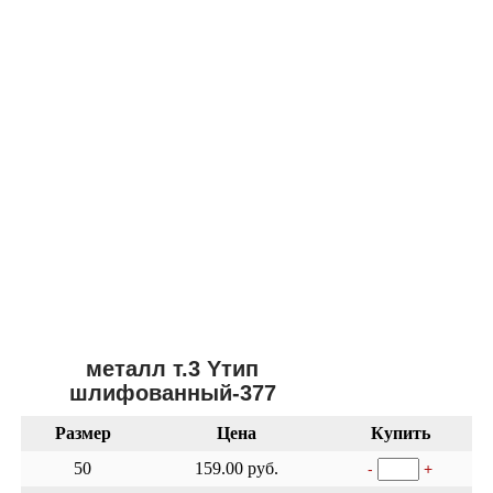
металл т.3 Yтип
шлифованный-377
Размер
Цена
Купить
50
159.00 руб.
-
+