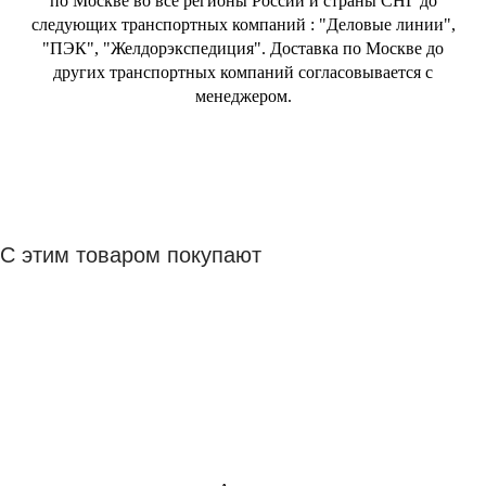
по Москве во все регионы России и страны СНГ до
следующих транспортных компаний : "Деловые линии",
"ПЭК", "Желдорэкспедиция". Доставка по Москве до
других транспортных компаний согласовывается с
менеджером.
С этим товаром покупают