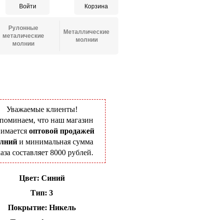
Войти
Корзина
Рулонные
Металлические
металические
молнии
молнии
Уважаемые клиенты!
поминаем, что наш магазин
нимается
оптовой продажей
лний
и минимальная сумма
каза составляет 8000 рублей.
Цвет: Синий
Тип: 3
Покрытие: Никель