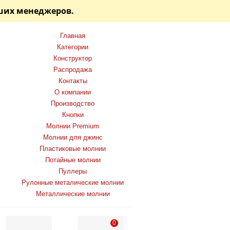
аших менеджеров.
Главная
Категории
Конструктор
Распродажа
Контакты
О компании
Производство
Кнопки
Молнии Premium
Молнии для джинс
Пластиковые молнии
Потайные молнии
Пуллеры
Рулонные металические молнии
Металлические молнии
0