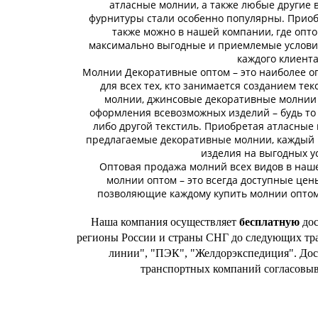
атласные молнии, а также любые другие 
фурнитуры стали особенно популярны. Прио
также можно в нашей компании, где опто
максимально выгодные и приемлемые услови
каждого клиента
Молнии Декоративные оптом – это наиболее 
для всех тех, кто занимается созданием те
молнии, джинсовые декоративные молнии 
оформления всевозможных изделий – будь то 
либо другой текстиль. Приобретая атласные 
предлагаемые декоративные молнии, каждый 
изделия на выгодных у
Оптовая продажа молний всех видов в наше
молнии оптом – это всегда доступные цен
позволяющие каждому купить молнии оптом
Наша компания осуществляет
бесплатную
дос
регионы России и страны СНГ до следующих тр
линии", "ПЭК", "Желдорэкспедиция". Дос
транспортных компаний согласовыв