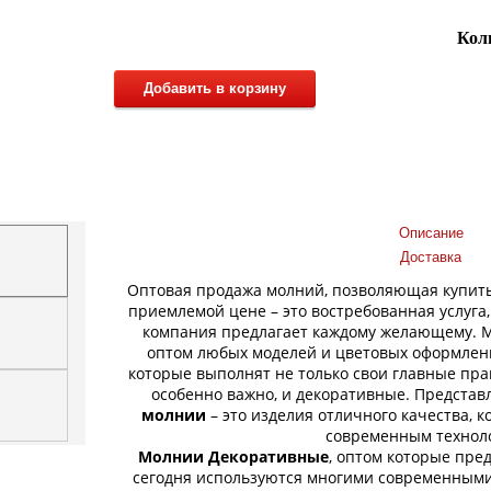
Кол
Добавить в корзину
Описание
Доставка
Оптовая продажа молний, позволяющая купит
приемлемой цене – это востребованная услуга
компания предлагает каждому желающему. 
оптом любых моделей и цветовых оформлени
которые выполнят не только свои главные пра
особенно важно, и декоративные. Предста
молнии
– это изделия отличного качества, 
современным технол
Молнии Декоративные
, оптом которые пре
сегодня используются многими современными