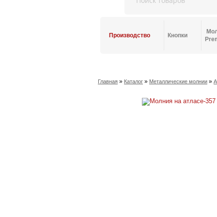
Мо
Производство
Кнопки
Pre
»
»
»
Главная
Каталог
Металлические молнии
А