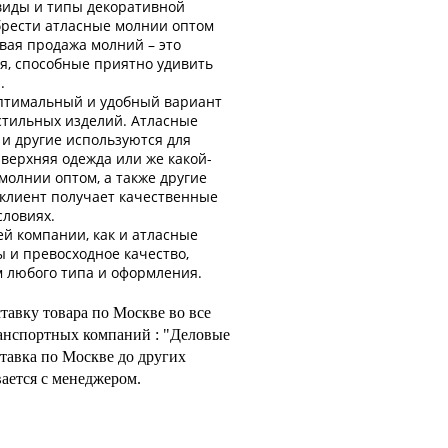
виды и типы декоративной
брести атласные молнии оптом
вая продажа молний – это
я, способные приятно удивить
.
оптимальный и удобный вариант
кстильных изделий. Атласные
и другие используются для
верхняя одежда или же какой-
молнии оптом, а также другие
клиент получает качественные
словиях.
й компании, как и атласные
ы и превосходное качество,
 любого типа и оформления.
тавку товара по Москве во все
анспортных компаний : "Деловые
тавка по Москве до других
ается с менеджером.