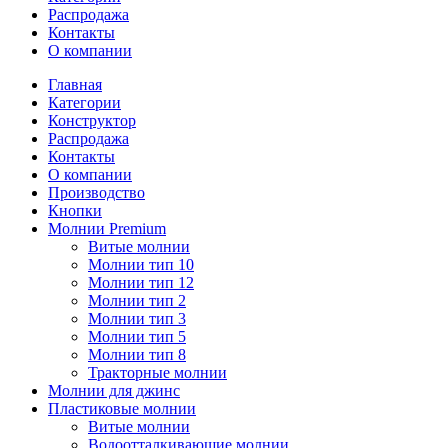
Распродажа
Контакты
О компании
Главная
Категории
Конструктор
Распродажа
Контакты
О компании
Производство
Кнопки
Молнии Premium
Витые молнии
Молнии тип 10
Молнии тип 12
Молнии тип 2
Молнии тип 3
Молнии тип 5
Молнии тип 8
Тракторные молнии
Молнии для джинс
Пластиковые молнии
Витые молнии
Водоотталкивающие молнии