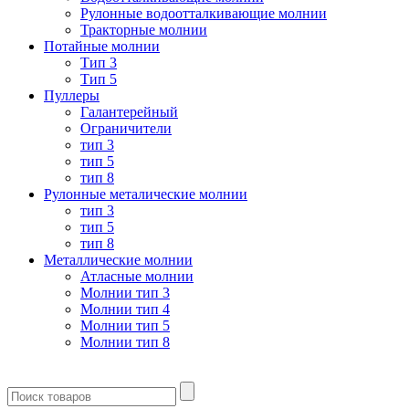
Рулонные водоотталкивающие молнии
Тракторные молнии
Потайные молнии
Тип 3
Тип 5
Пуллеры
Галантерейный
Ограничители
тип 3
тип 5
тип 8
Рулонные металические молнии
тип 3
тип 5
тип 8
Металлические молнии
Атласные молнии
Молнии тип 3
Молнии тип 4
Молнии тип 5
Молнии тип 8