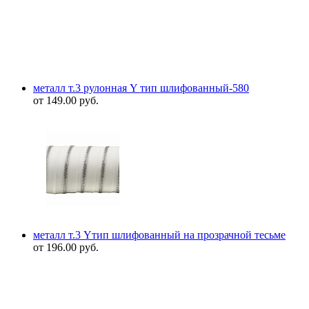
металл т.3 рулонная Y тип шлифованный-580
от
149.00
руб.
металл т.3 Yтип шлифованный на прозрачной тесьме
от
196.00
руб.