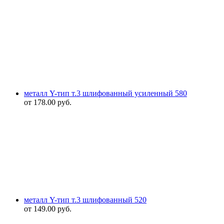
металл Y-тип т.3 шлифованный усиленный 580
от
178.00
руб.
металл Y-тип т.3 шлифованный 520
от
149.00
руб.