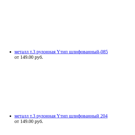
металл т.3 рулонная Yтип шлифованный-085
от
149.00
руб.
металл т.3 рулонная Yтип шлифованный 204
от
149.00
руб.