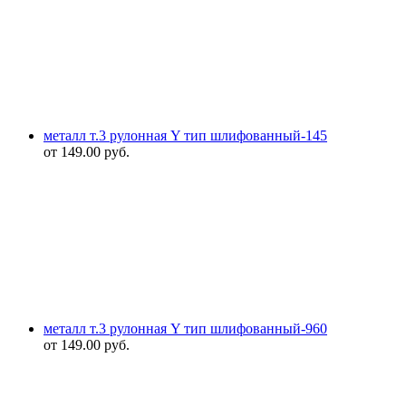
металл т.3 рулонная Y тип шлифованный-145
от
149.00
руб.
металл т.3 рулонная Y тип шлифованный-960
от
149.00
руб.