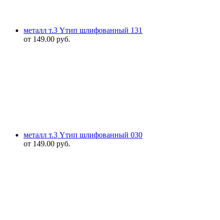
металл т.3 Yтип шлифованный 131
от
149.00
руб.
металл т.3 Yтип шлифованный 030
от
149.00
руб.