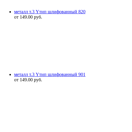
металл т.3 Yтип шлифованный 820
от
149.00
руб.
металл т.3 Yтип шлифованный 901
от
149.00
руб.