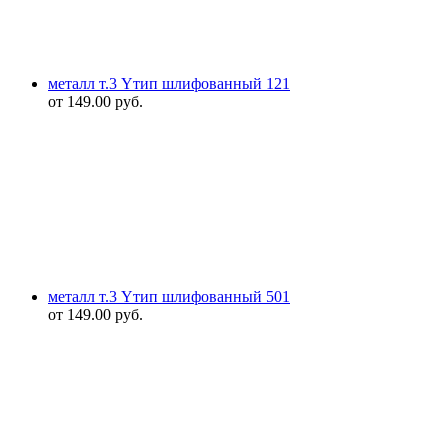
металл т.3 Yтип шлифованный 121
от
149.00
руб.
металл т.3 Yтип шлифованный 501
от
149.00
руб.