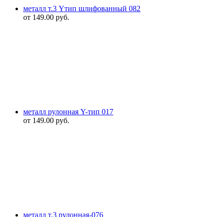
металл т.3 Yтип шлифованный 082
от
149.00
руб.
металл рулонная Y-тип 017
от
149.00
руб.
металл т.3 рулонная-076