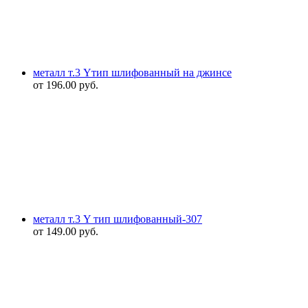
металл т.3 Yтип шлифованный на джинсе
от
196.00
руб.
металл т.3 Y тип шлифованный-307
от
149.00
руб.