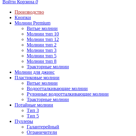
Войти
Корзина
0
Производство
Кнопки
Молнии Premium
Витые молнии
Молнии тип 10
Молнии тип 12
Молнии тип 2
Молнии тип 3
Молнии тип 5
Молнии тип 8
Тракторные молнии
Молнии для джинс
Пластиковые молнии
Витые молнии
Водоотталкивающие молнии
Рулонные водоотталкивающие молнии
Тракторные молнии
Потайные молнии
Тип 3
Тип 5
Пуллеры
Галантерейный
Ограничители