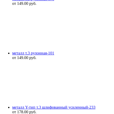
от
149.00
руб.
металл т.3 рулонная-101
от
149.00
руб.
металл Y-тип т.3 шлифованный усиленный-233
от
178.00
руб.