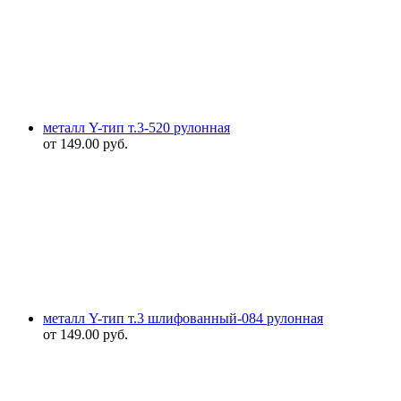
металл Y-тип т.3-520 рулонная
от
149.00
руб.
металл Y-тип т.3 шлифованный-084 рулонная
от
149.00
руб.