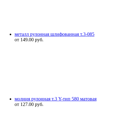
металл рулонная шлифованная т.3-085
от
149.00
руб.
молния рулонная т.3 Y-тип 580 матовая
от
127.00
руб.