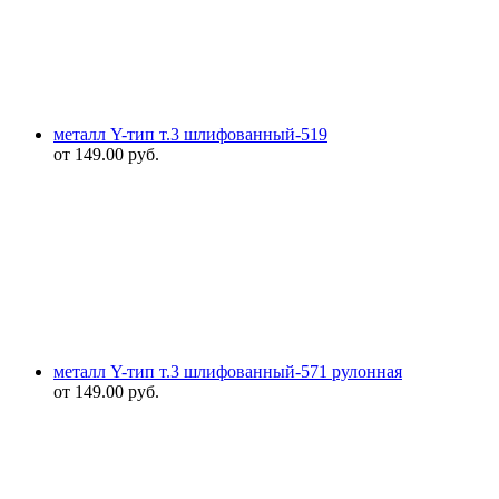
металл Y-тип т.3 шлифованный-519
от
149.00
руб.
металл Y-тип т.3 шлифованный-571 рулонная
от
149.00
руб.