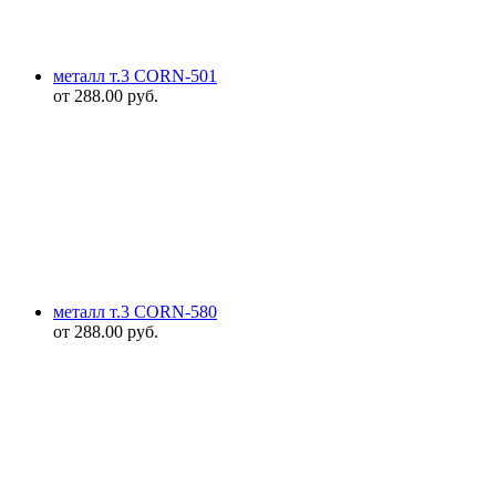
металл т.3 CORN-501
от
288.00
руб.
металл т.3 CORN-580
от
288.00
руб.