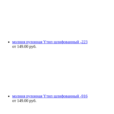
молния рулонная Yтип шлифованный -223
от
149.00
руб.
молния рулонная Yтип шлифованный -916
от
149.00
руб.