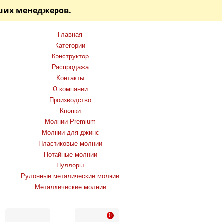
аших менеджеров.
Главная
Категории
Конструктор
Распродажа
Контакты
О компании
Производство
Кнопки
Молнии Premium
Молнии для джинс
Пластиковые молнии
Потайные молнии
Пуллеры
Рулонные металические молнии
Металлические молнии
0