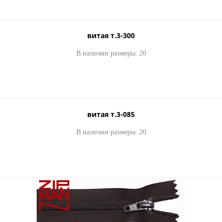
витая т.3-300
В наличии размеры: 20
витая т.3-085
В наличии размеры: 20