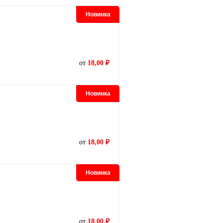
Новинка
лер Р-6
20.00
руб.
от
18,00 ₽
Новинка
от
18,00 ₽
Новинка
от
18,00 ₽