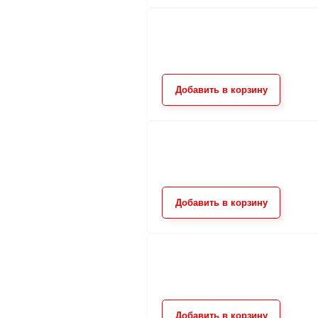
пуллер P-2
пуллер 
120.00
120.
от
руб.
от
Добавить в корзину
Добавить в корзину
Добавить в корзину