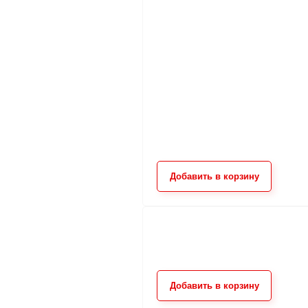
35.00
35.0
от
руб.
от
пуллер 7938
пуллер 
Добавить в корзину
35.00
35.0
от
руб.
от
Добавить в корзину