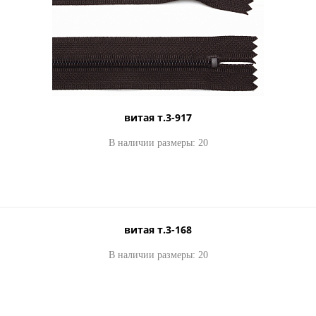
витая т.3-917
В наличии размеры: 20
витая т.3-168
В наличии размеры: 20