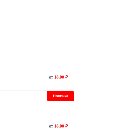
от
18,00 ₽
Новинка
от
18,00 ₽