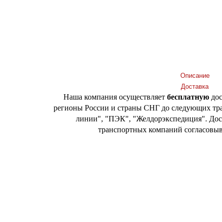
Добавить в корзину
Описание
Доставка
Наша компания осуществляет
бесплатную
дос
регионы России и страны СНГ до следующих тр
линии", "ПЭК", "Желдорэкспедиция". Дос
транспортных компаний согласовыв