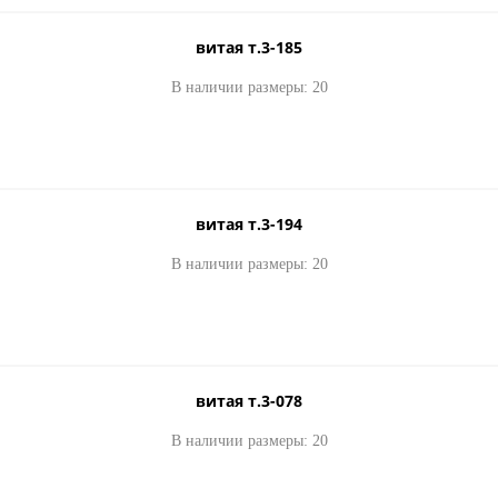
витая т.3-185
Р-3
пуллер Р-4
пуллер Р-5
пул
00
120.00
120.00
1
руб.
от
руб.
от
руб.
от
В наличии размеры: 20
витая т.3-194
В наличии размеры: 20
витая т.3-078
В наличии размеры: 20