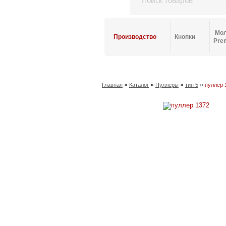
Мо
Производство
Кнопки
Pre
»
»
»
»
Главная
Каталог
Пуллеры
тип 5
пуллер 