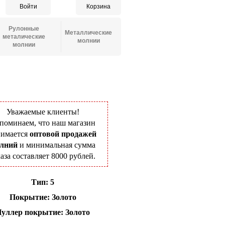
Войти
Корзина
Рулонные
Металлические
металические
молнии
молнии
Уважаемые клиенты!
поминаем, что наш магазин
нимается
оптовой продажей
лний
и минимальная сумма
каза составляет 8000 рублей.
Тип: 5
Покрытие: Золото
уллер покрытие: Золото