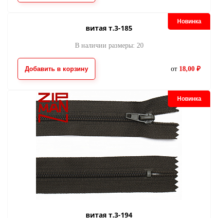
Новинка
витая т.3-185
В наличии размеры: 20
Добавить в корзину
от
18,00 ₽
Новинка
витая т.3-194