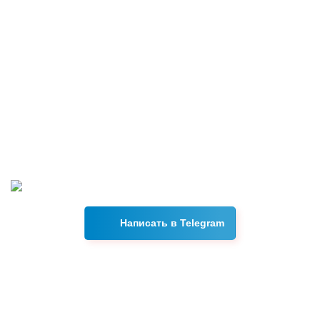
Возникли вопросы?
Свяжитесь с нами в Telegram, и наш менеджер ответит на
все интересующие вас вопросы в течении 15 минут.
Написать в Telegram