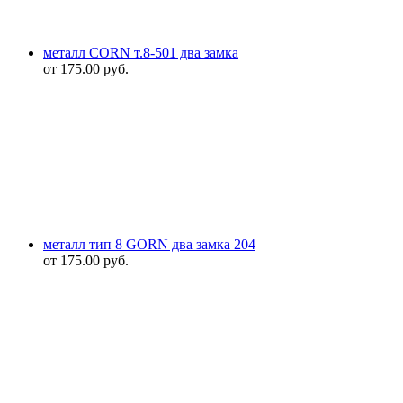
металл CORN т.8-501 два замка
от
175.00
руб.
металл тип 8 GORN два замка 204
от
175.00
руб.