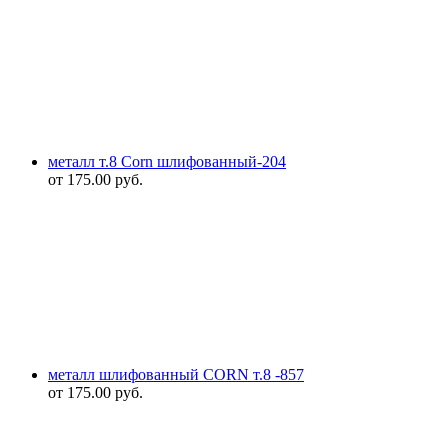
металл т.8 Corn шлифованный-204
от
175.00
руб.
металл шлифованный CORN т.8 -857
от
175.00
руб.