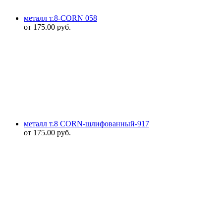
металл т.8-CORN 058
от
175.00
руб.
металл т.8 CORN-шлифованный-917
от
175.00
руб.