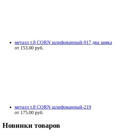
металл т.8 CORN шлифованный-917 два замка
от
153.00
руб.
металл т.8 CORN шлифованный-219
от
175.00
руб.
Новинки товаров