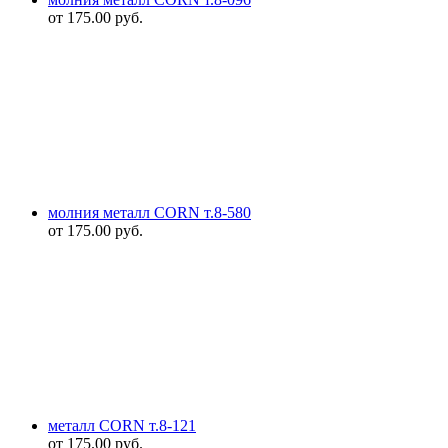
от
175.00
руб.
молния металл CORN т.8-580
от
175.00
руб.
металл CORN т.8-121
от
175.00
руб.