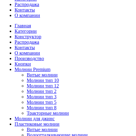
Распродажа
Контакты
О компании
Главная
Категории
Конструктор
Распродажа
Контакты
О компании
Производство
Кнопки
Молнии Premium
Витые молнии
Молнии тип 10
Молнии тип 12
Молнии тип 2
Молнии тип 3
Молнии тип 5
Молнии тип 8
Тракторные молнии
Молнии для джинс
Пластиковые молнии
Витые молнии
Водоотталкивающие молнии