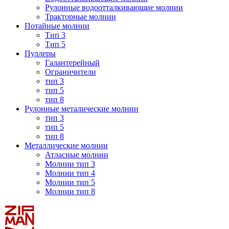
Рулонные водоотталкивающие молнии
Тракторные молнии
Потайные молнии
Тип 3
Тип 5
Пуллеры
Галантерейный
Ограничители
тип 3
тип 5
тип 8
Рулонные металические молнии
тип 3
тип 5
тип 8
Металлические молнии
Атласные молнии
Молнии тип 3
Молнии тип 4
Молнии тип 5
Молнии тип 8