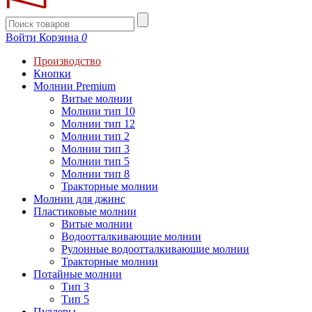
Войти
Корзина
0
Производство
Кнопки
Молнии Premium
Витые молнии
Молнии тип 10
Молнии тип 12
Молнии тип 2
Молнии тип 3
Молнии тип 5
Молнии тип 8
Тракторные молнии
Молнии для джинс
Пластиковые молнии
Витые молнии
Водоотталкивающие молнии
Рулонные водоотталкивающие молнии
Тракторные молнии
Потайные молнии
Тип 3
Тип 5
Пуллеры