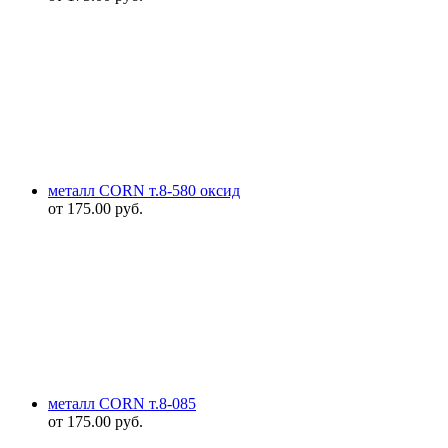
металл CORN т.8-580 оксид
от
175.00
руб.
металл CORN т.8-085
от
175.00
руб.