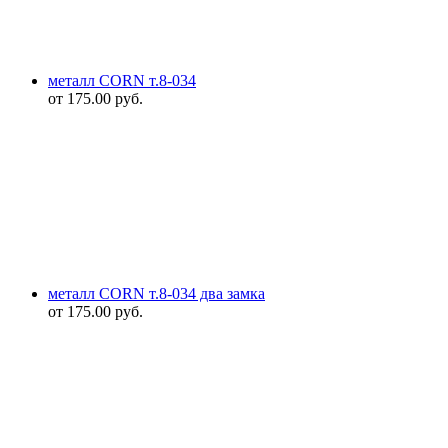
металл CORN т.8-034
от
175.00
руб.
металл CORN т.8-034 два замка
от
175.00
руб.