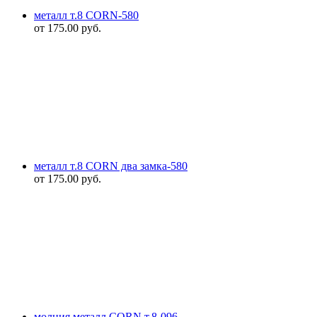
металл т.8 CORN-580
от
175.00
руб.
металл т.8 CORN два замка-580
от
175.00
руб.
молния металл CORN т.8-096