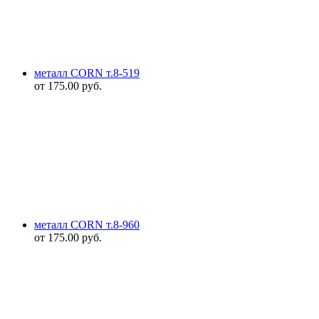
металл CORN т.8-519
от
175.00
руб.
металл CORN т.8-960
от
175.00
руб.