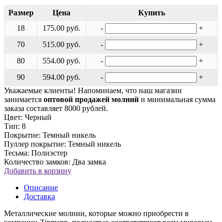
Размер
Цена
Купить
18
175.00 руб.
-
+
70
515.00 руб.
-
+
80
554.00 руб.
-
+
90
594.00 руб.
-
+
Уважаемые клиенты! Напоминаем, что наш магазин
занимается
оптовой продажей молний
и минимальная сумма
заказа составляет 8000 рублей.
Цвет: Черный
Тип: 8
Покрытие: Темный никель
Пуллер покрытие: Темный никель
Тесьма: Полиэстер
Количество замков: Два замка
Добавить в корзину
Описание
Доставка
Металлические молнии, которые можно приобрести в