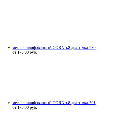
металл шлифованный CORN т.8 два замка-580
от
175.00
руб.
металл шлифованный CORN т.8 два замка-501
от
175.00
руб.