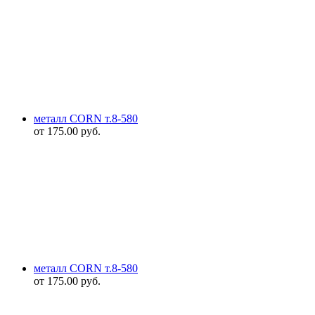
металл CORN т.8-580
от
175.00
руб.
металл CORN т.8-580
от
175.00
руб.