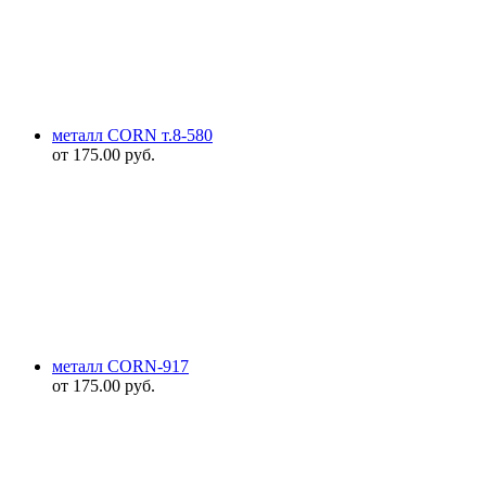
металл CORN т.8-580
от
175.00
руб.
металл CORN-917
от
175.00
руб.