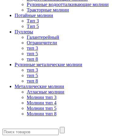
Рулонные водоотталкивающие молнии
Тракторные молнии
Потайные молнии
Тип 3
Тип 5
Пуллеры
Галантерейный
Ограничители
тип 3
тип 5
тип 8
Рулонные металические молнии
тип 3
тип 5
тип 8
Металлические молнии
Атласные молнии
Молнии тип 3
Молнии тип 4
Молнии тип 5
Молнии тип 8