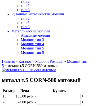
тип 3
тип 5
тип 8
Рулонные металические молнии
тип 3
тип 5
тип 8
Металлические молнии
Атласные молнии
Молнии тип 3
Молнии тип 4
Молнии тип 5
Молнии тип 8
Главная
»
Каталог
»
Молнии Premium
»
Молнии тип
5
»
металл т.5 CORN-580 матовый
металл т.5 CORN-580 матовый
Размер
Цена
Купить
18
155.00 руб.
-
+
70
324.00 руб.
-
+