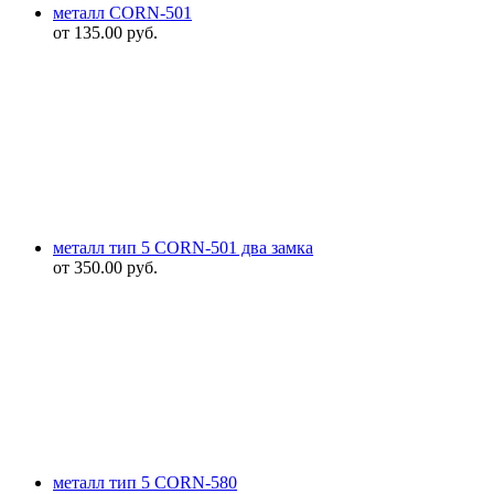
металл CORN-501
от
135.00
руб.
металл тип 5 CORN-501 два замка
от
350.00
руб.
металл тип 5 CORN-580