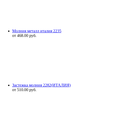
Молния металл италия 2235
от
468.00
руб.
Застежка молния 2282(ИТАЛИЯ)
от
510.00
руб.