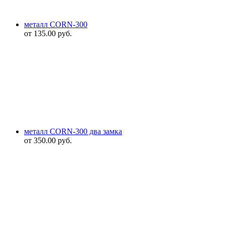
металл CORN-300
от
135.00
руб.
металл CORN-300 два замка
от
350.00
руб.