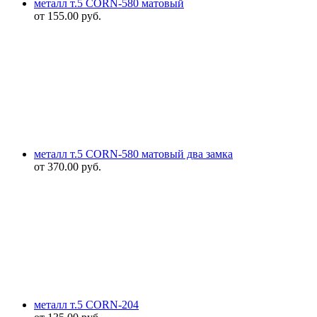
металл т.5 CORN-580 матовый
от
155.00
руб.
металл т.5 CORN-580 матовый два замка
от
370.00
руб.
металл т.5 CORN-204