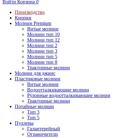
Войти
Корзина
0
Производство
Кнопки
Молнии Premium
Витые молнии
Молнии тип 10
Молнии тип 12
Молнии тип 2
Молнии тип 3
Молнии тип 5
Молнии тип 8
Тракторные молнии
Молнии для джинс
Пластиковые молнии
Витые молнии
Водоотталкивающие молнии
Рулонные водоотталкивающие молнии
Тракторные молнии
Потайные молнии
Тип 3
Тип 5
Пуллеры
Галантерейный
Ограничители