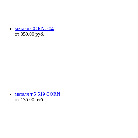
металл CORN-204
от
350.00
руб.
металл т.5-519 CORN
от
135.00
руб.