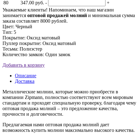
80
347.00 руб.
-
+
Уважаемые клиенты! Напоминаем, что наш магазин
занимается
оптовой продажей молний
и минимальная сумма
заказа составляет 8000 рублей.
Цвет: Черный
Тип: 5
Покрытие: Оксид матовый
Пуллер покрытие: Оксид матовый
Тесьма: Полиэстер
Количество замков: Один замок
Добавить в корзину
Описание
Доставка
Металлические молнии, которые можно приобрести в
компании Zipmann, полностью соответствуют всем мировым
стандартам и проходят специальную проверку, благодаря чему
оптовая продажа молний – это предложение качества,
прочности и долговечности.
Предлагаемая нами оптовая продажа молний дает
возможность купить молнии максимально высокого качества.