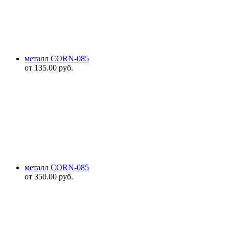
металл CORN-085
от
135.00
руб.
металл CORN-085
от
350.00
руб.