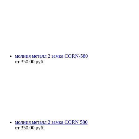
молния металл 2 замка CORN-580
от
350.00
руб.
молния металл 2 замка CORN 580
от
350.00
руб.