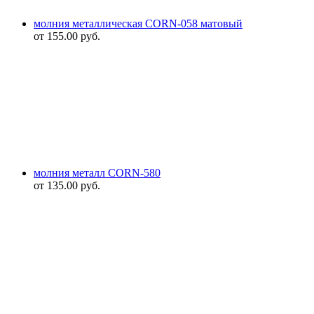
молния металлическая CORN-058 матовый
от
155.00
руб.
молния металл CORN-580
от
135.00
руб.