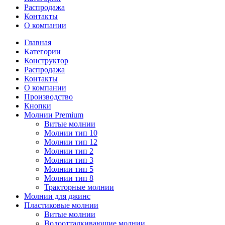
Распродажа
Контакты
О компании
Главная
Категории
Конструктор
Распродажа
Контакты
О компании
Производство
Кнопки
Молнии Premium
Витые молнии
Молнии тип 10
Молнии тип 12
Молнии тип 2
Молнии тип 3
Молнии тип 5
Молнии тип 8
Тракторные молнии
Молнии для джинс
Пластиковые молнии
Витые молнии
Водоотталкивающие молнии