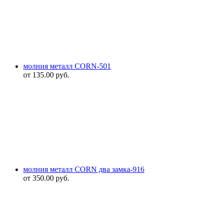
молния металл CORN-501
от
135.00
руб.
молния металл CORN два замка-916
от
350.00
руб.