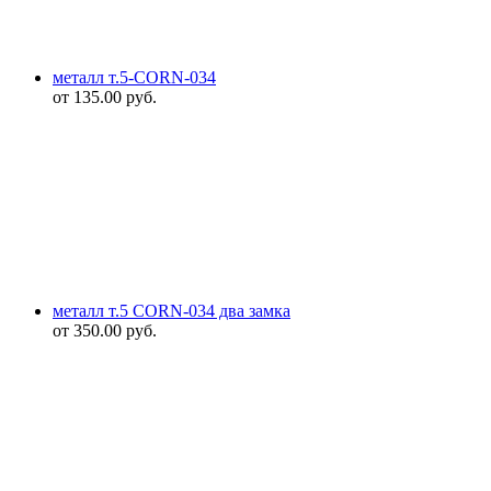
металл т.5-CORN-034
от
135.00
руб.
металл т.5 CORN-034 два замка
от
350.00
руб.