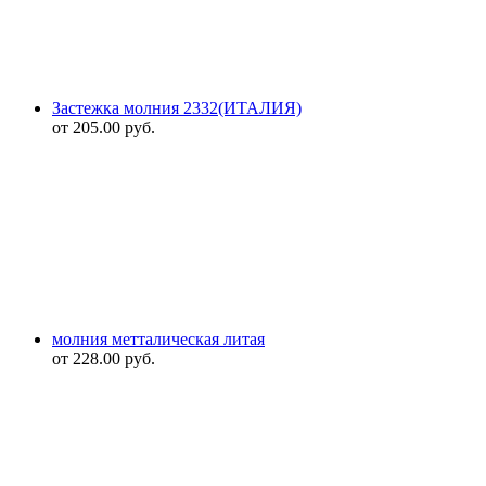
Застежка молния 2332(ИТАЛИЯ)
от
205.00
руб.
молния метталическая литая
от
228.00
руб.