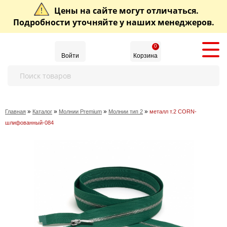
Цены на сайте могут отличаться.
Подробности уточняйте у наших менеджеров.
0
Войти
Корзина
»
»
»
»
Главная
Каталог
Молнии Premium
Молнии тип 2
металл т.2 CORN-
шлифованный-084