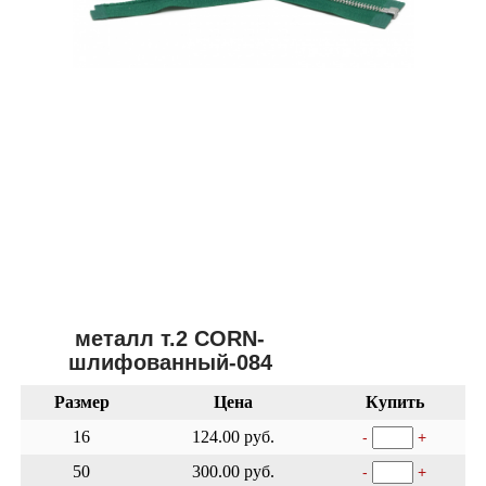
металл т.2 CORN-
шлифованный-084
Размер
Цена
Купить
16
124.00 руб.
-
+
50
300.00 руб.
-
+