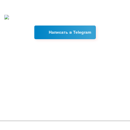
Свяжитесь с нами в Telegram, и наш менеджер ответит на
все интересующие вас вопросы в течении 15 минут.
Написать в Telegram