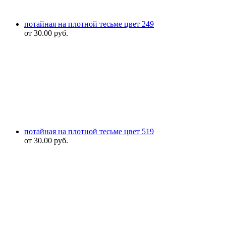
потайная на плотной тесьме цвет 249
от
30.00
руб.
потайная на плотной тесьме цвет 519
от
30.00
руб.