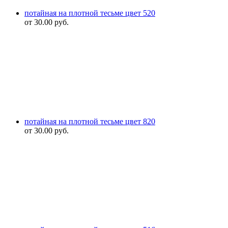
потайная на плотной тесьме цвет 520
от
30.00
руб.
потайная на плотной тесьме цвет 820
от
30.00
руб.