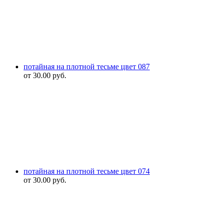
потайная на плотной тесьме цвет 087
от
30.00
руб.
потайная на плотной тесьме цвет 074
от
30.00
руб.