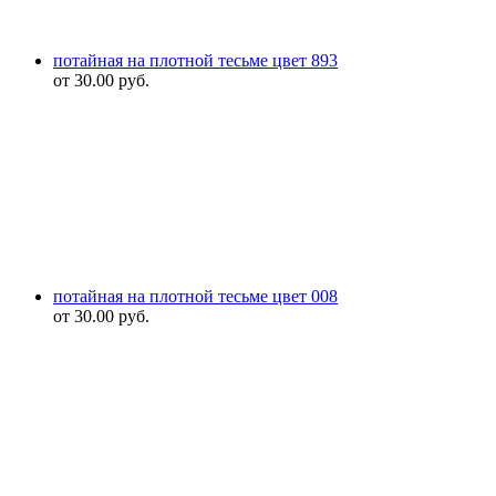
потайная на плотной тесьме цвет 893
от
30.00
руб.
потайная на плотной тесьме цвет 008
от
30.00
руб.