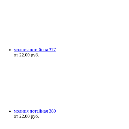
молния потайная 377
от
22.00
руб.
молния потайная 380
от
22.00
руб.