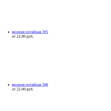
молния потайная 395
от
22.00
руб.
молния потайная 398
от
22.00
руб.