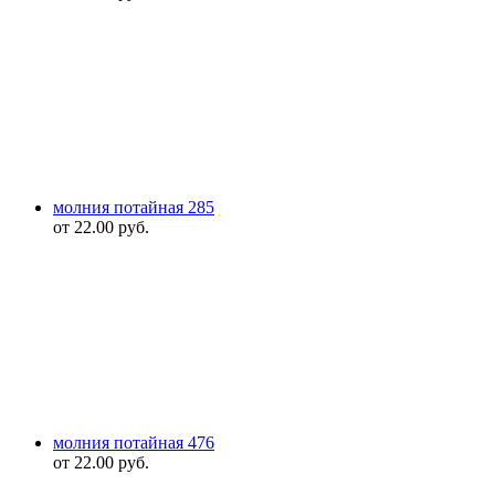
молния потайная 285
от
22.00
руб.
молния потайная 476
от
22.00
руб.