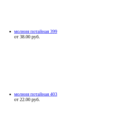
молния потайная 399
от
38.00
руб.
молния потайная 403
от
22.00
руб.