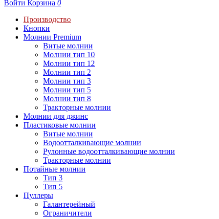
Войти
Корзина
0
Производство
Кнопки
Молнии Premium
Витые молнии
Молнии тип 10
Молнии тип 12
Молнии тип 2
Молнии тип 3
Молнии тип 5
Молнии тип 8
Тракторные молнии
Молнии для джинс
Пластиковые молнии
Витые молнии
Водоотталкивающие молнии
Рулонные водоотталкивающие молнии
Тракторные молнии
Потайные молнии
Тип 3
Тип 5
Пуллеры
Галантерейный
Ограничители