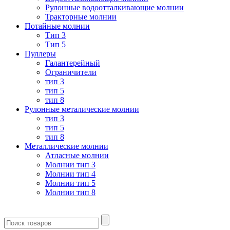
Рулонные водоотталкивающие молнии
Тракторные молнии
Потайные молнии
Тип 3
Тип 5
Пуллеры
Галантерейный
Ограничители
тип 3
тип 5
тип 8
Рулонные металические молнии
тип 3
тип 5
тип 8
Металлические молнии
Атласные молнии
Молнии тип 3
Молнии тип 4
Молнии тип 5
Молнии тип 8