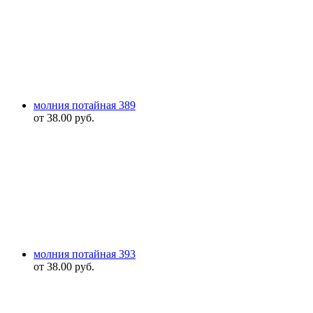
молния потайная 389
от
38.00
руб.
молния потайная 393
от
38.00
руб.