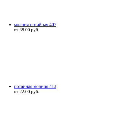
молния потайная 407
от
38.00
руб.
потайная молния 413
от
22.00
руб.