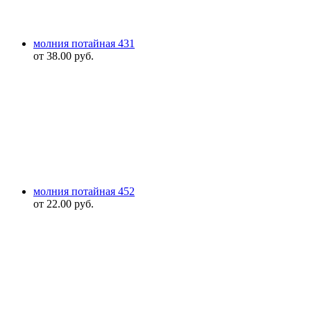
молния потайная 431
от
38.00
руб.
молния потайная 452
от
22.00
руб.