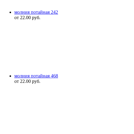
молния потайная 242
от
22.00
руб.
молния потайная 468
от
22.00
руб.