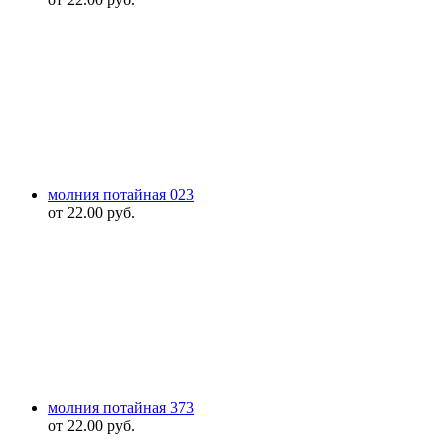
молния потайная 023
от
22.00
руб.
молния потайная 373
от
22.00
руб.