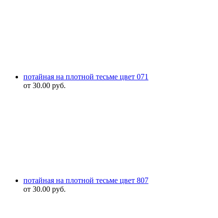
потайная на плотной тесьме цвет 071
от
30.00
руб.
потайная на плотной тесьме цвет 807
от
30.00
руб.