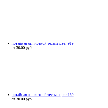
потайная на плотной тесьме цвет 919
от
30.00
руб.
потайная на плотной тесьме цвет 169
от
30.00
руб.