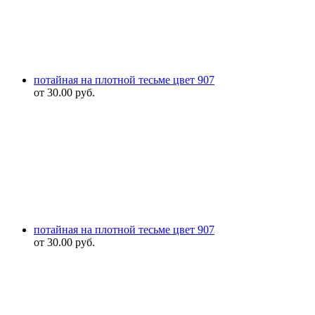
потайная на плотной тесьме цвет 907
от
30.00
руб.
потайная на плотной тесьме цвет 907
от
30.00
руб.