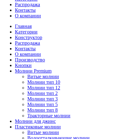
Распродажа
Контакты
О компании
Главная
Категории
Конструктор
Распродажа
Контакты
О компании
Производство
Кнопки
Молнии Premium
Витые молнии
Молнии тип 10
Молнии тип 12
Молнии тип 2
Молнии тип 3
Молнии тип 5
Молнии тип 8
Тракторные молнии
Молнии для джинс
Пластиковые молнии
Витые молнии
Водоотталкивающие молнии