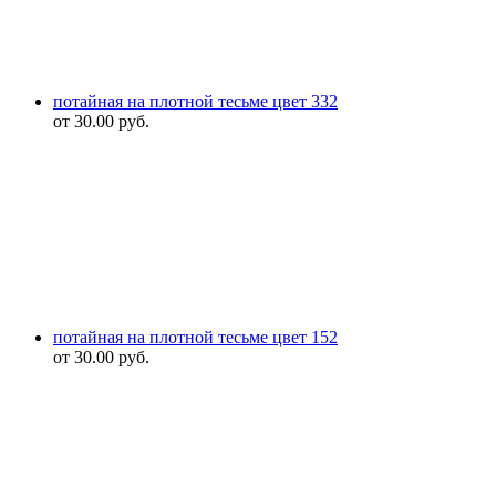
потайная на плотной тесьме цвет 332
от
30.00
руб.
потайная на плотной тесьме цвет 152
от
30.00
руб.