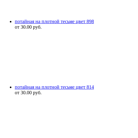
потайная на плотной тесьме цвет 898
от
30.00
руб.
потайная на плотной тесьме цвет 814
от
30.00
руб.