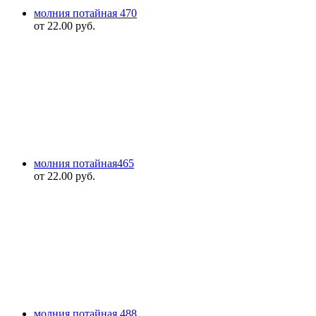
молния потайная 470
от
22.00
руб.
молния потайная465
от
22.00
руб.
молния потайная 488