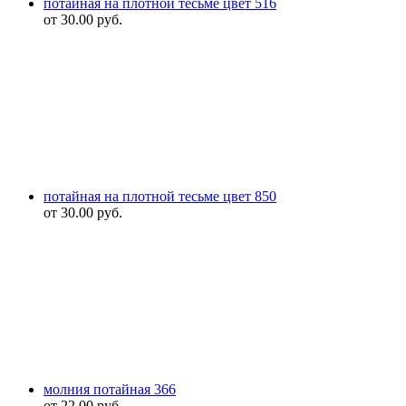
потайная на плотной тесьме цвет 516
от
30.00
руб.
потайная на плотной тесьме цвет 850
от
30.00
руб.
молния потайная 366
от
22.00
руб.