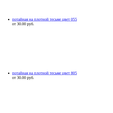
потайная на плотной тесьме цвет 055
от
30.00
руб.
потайная на плотной тесьме цвет 805
от
30.00
руб.