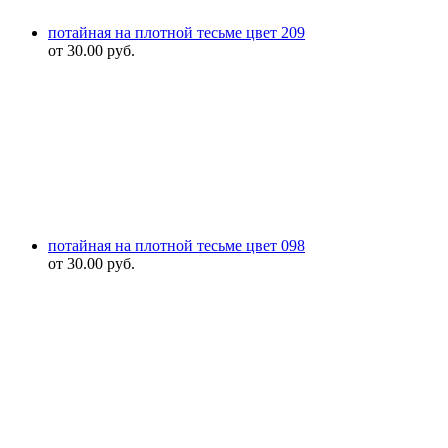
потайная на плотной тесьме цвет 209
от
30.00
руб.
потайная на плотной тесьме цвет 098
от
30.00
руб.