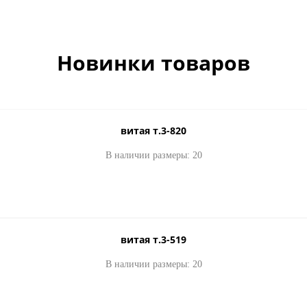
Новинки товаров
витая т.3-820
В наличии размеры: 20
витая т.3-519
В наличии размеры: 20