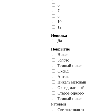
6
7
8
10
12
Новинка
Да
Покрытие
Никель
Золото
Темный никель
Оксид
Антик
Никель матовый
Оксид матовый
Старое серебро
Темный никель
матовый
Светлое золото