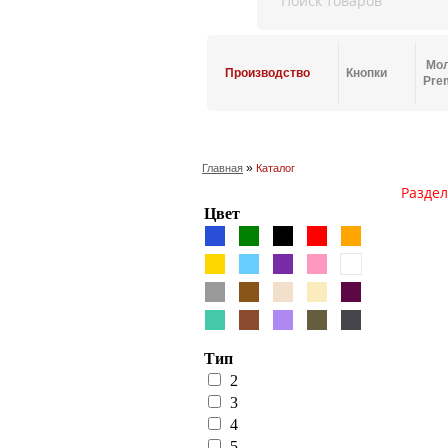
Мо
Производство
Кнопки
Pre
»
Главная
Каталог
Раздел
Цвет
Тип
2
3
4
5