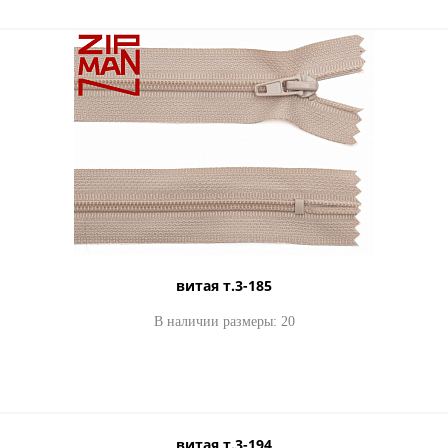
витая т.3-185
В наличии размеры: 20
витая т.3-194