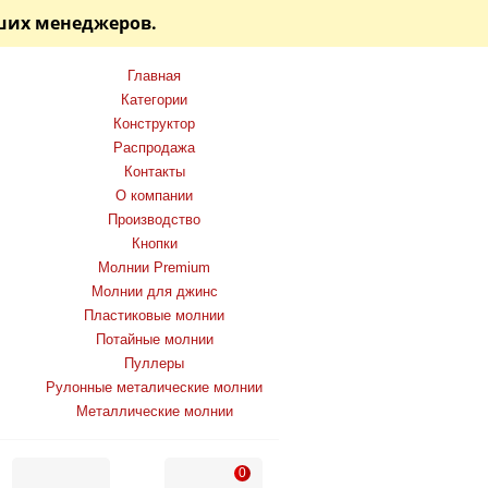
аших менеджеров.
Главная
Категории
Конструктор
Распродажа
Контакты
О компании
Производство
Кнопки
Молнии Premium
Молнии для джинс
Пластиковые молнии
Потайные молнии
Пуллеры
Рулонные металические молнии
Металлические молнии
0